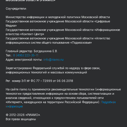
Соучредители:
Министерство информации и молодежной политики Московской области
Государственное автономное учреждение Московской области «Цифровые
Медиа»
Государственное автономное учреждение Московской области «Информационное
агентство «Контент-Центр»
Государственное автономное учреждение Московской области «Агентство
информационных систем общего пользования «Подмосковье»
Главный редактор: Богдашкина Е.В.
Тел.:
8 (495) 223-35-11
Адрес электронной почты:
info@riamo.ru
Зарегистрировано Федеральной службой по надзору в сфере связи,
информационных технологий и массовых коммуникаций
Рег. номер ЭЛ № ФС 77 – 72999 от 06.06.2018
На сайте riamo.ru применяются рекомендательные технологии (информационные
технологии предоставления информации на основе сбора, систематизации и
анализа сведений, относящихся к предпочтениям пользователей сети
«Интернет», находящихся на территории Российской Федерации).
Подробная
информация
© 2012-2026 «РИАМО».
Все права защищены