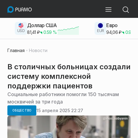
Доллар США
Евро
USD
EUR
81,41
₽
0.59
%
94,06
₽
0.93
Главная
Новости
В столичных больницах создали
систему комплексной
поддержки пациентов
Социальные работники помогли 150 тысячам
москвичей за три года
15 апреля 2025 22:27
ОБЩЕСТВО