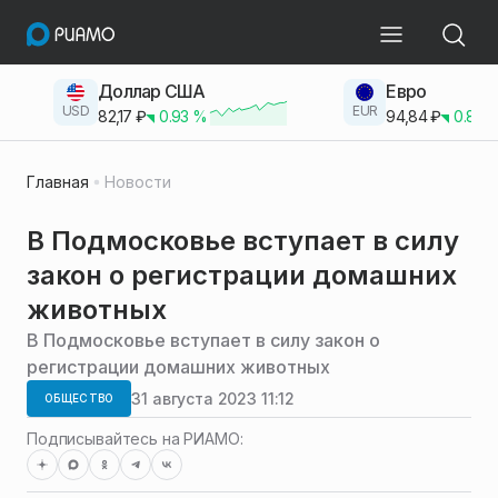
Доллар США
Евро
USD
EUR
82,17
₽
0.93
%
94,84
₽
0.83
Главная
Новости
В Подмосковье вступает в силу
закон о регистрации домашних
животных
В Подмосковье вступает в силу закон о
регистрации домашних животных
31 августа 2023 11:12
ОБЩЕСТВО
Подписывайтесь на РИАМО: