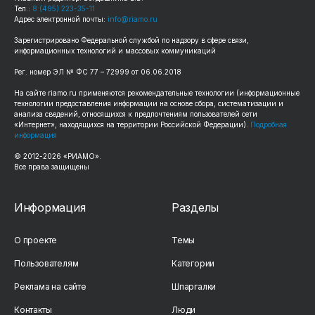
Тел.:
8 (495) 223-35-11
Адрес электронной почты:
info@riamo.ru
Зарегистрировано Федеральной службой по надзору в сфере связи,
информационных технологий и массовых коммуникаций
Рег. номер ЭЛ № ФС 77 – 72999 от 06.06.2018
На сайте riamo.ru применяются рекомендательные технологии (информационные
технологии предоставления информации на основе сбора, систематизации и
анализа сведений, относящихся к предпочтениям пользователей сети
«Интернет», находящихся на территории Российской Федерации).
Подробная
информация
© 2012-2026 «РИАМО».
Все права защищены
Информация
Разделы
О проекте
Темы
Пользователям
Категории
Реклама на сайте
Шпаргалки
Контакты
Люди