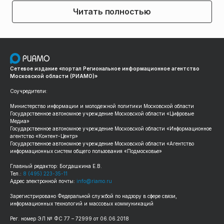
Читать полностью
Сетевое издание «портал Региональное информационное агентство
Московской области (РИАМО)»
Соучредители:
Министерство информации и молодежной политики Московской области
Государственное автономное учреждение Московской области «Цифровые
Медиа»
Государственное автономное учреждение Московской области «Информационное
агентство «Контент-Центр»
Государственное автономное учреждение Московской области «Агентство
информационных систем общего пользования «Подмосковье»
Главный редактор: Богдашкина Е.В.
Тел.:
8 (495) 223-35-11
Адрес электронной почты:
info@riamo.ru
Зарегистрировано Федеральной службой по надзору в сфере связи,
информационных технологий и массовых коммуникаций
Рег. номер ЭЛ № ФС 77 – 72999 от 06.06.2018