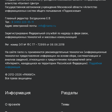
агентство «Контент-Центр»
Государственное автономное учреждение Московской области «Агентство
информационных систем общего пользования «Подмосковье»
Главный редактор: Богдашкина Е.В.
Тел.:
8 (495) 223-35-11
Адрес электронной почты:
info@riamo.ru
Зарегистрировано Федеральной службой по надзору в сфере связи,
информационных технологий и массовых коммуникаций
Рег. номер ЭЛ № ФС 77 – 72999 от 06.06.2018
На сайте riamo.ru применяются рекомендательные технологии (информационные
технологии предоставления информации на основе сбора, систематизации и
анализа сведений, относящихся к предпочтениям пользователей сети
«Интернет», находящихся на территории Российской Федерации).
Подробная
информация
© 2012-2026 «РИАМО».
Все права защищены
Информация
Разделы
О проекте
Темы