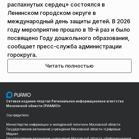
распахнутых сердец» состоялся в
Ленинском городском округе в
международный день защиты детей. В 2026
году мероприятие прошло в 19-й раз и было
посвящено Году дошкольного образования,
сообщает пресс-служба администрации
горокруга.
Читать полностью
Сетевое издание «портал Региональное информационное агентство
Московской области (РИАМО)»
Соучредители:
Министерство информации и молодежной политики Московской области
Государственное автономное учреждение Московской области «Цифровые
Медиа»
Государственное автономное учреждение Московской области «Информационное