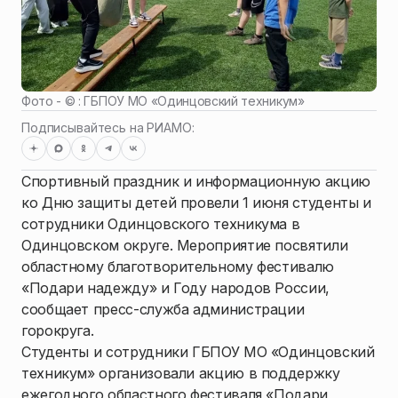
Фото - ©
: ГБПОУ МО «Одинцовский техникум»
Подписывайтесь на РИАМО:
Спортивный праздник и информационную акцию
ко Дню защиты детей провели 1 июня студенты и
сотрудники Одинцовского техникума в
Одинцовском округе. Мероприятие посвятили
областному благотворительному фестивалю
«Подари надежду» и Году народов России,
сообщает пресс-служба администрации
горокруга.
Студенты и сотрудники ГБПОУ МО «Одинцовский
техникум» организовали акцию в поддержку
ежегодного областного фестиваля «Подари