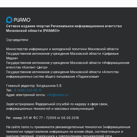
Сетевое издание «портал Региональное информационное агентство
Московской области (РИАМО)»
Соучредители:
Министерство информации и молодежной политики Московской области
Государственное автономное учреждение Московской области «Цифровые
Медиа»
Государственное автономное учреждение Московской области «Информационное
агентство «Контент-Центр»
Государственное автономное учреждение Московской области «Агентство
информационных систем общего пользования «Подмосковье»
Главный редактор: Богдашкина Е.В.
Тел.:
8 (495) 223-35-11
Адрес электронной почты:
info@riamo.ru
Зарегистрировано Федеральной службой по надзору в сфере связи,
информационных технологий и массовых коммуникаций
Рег. номер ЭЛ № ФС 77 – 72999 от 06.06.2018
На сайте riamo.ru применяются рекомендательные технологии (информационные
технологии предоставления информации на основе сбора, систематизации и
анализа сведений, относящихся к предпочтениям пользователей сети