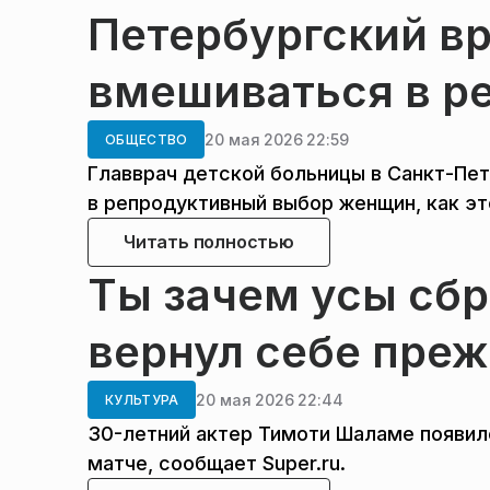
Петербургский вр
вмешиваться в р
20 мая 2026 22:59
ОБЩЕСТВО
Главврач детской больницы в Санкт-Пе
в репродуктивный выбор женщин, как э
Читать полностью
Ты зачем усы сб
вернул себе преж
20 мая 2026 22:44
КУЛЬТУРА
30-летний актер Тимоти Шаламе появил
матче, сообщает Super.ru.