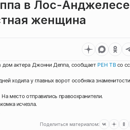
ппа в Лос-Анджелесе
стная женщина
в дом актера Джонни Деппа, сообщает
РЕН ТВ
со с
ней ходила у главных ворот особняка знаменитости
. На место отправились правоохранители.
комка исчезла.
.
Поделиться материалом: