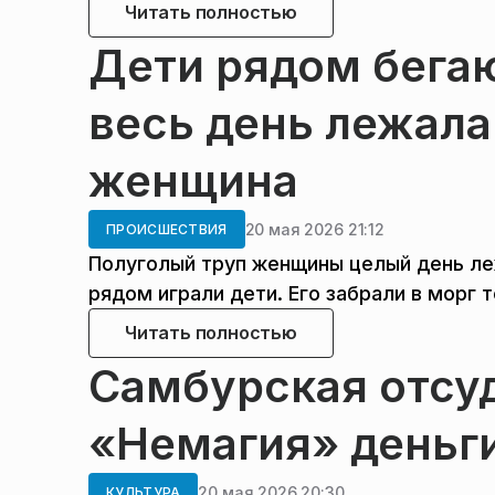
Читать полностью
Дети рядом бегаю
весь день лежала
женщина
20 мая 2026 21:12
ПРОИСШЕСТВИЯ
Полуголый труп женщины целый день ле
рядом играли дети. Его забрали в морг 
Читать полностью
Самбурская отсуд
«Немагия» деньги
20 мая 2026 20:30
КУЛЬТУРА