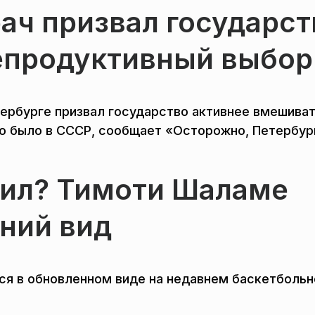
ач призвал государст
епродуктивный выбор
тербурге призвал государство активнее вмешива
то было в СССР, сообщает «Осторожно, Петербур
рил? Тимоти Шаламе
ний вид
ся в обновленном виде на недавнем баскетболь