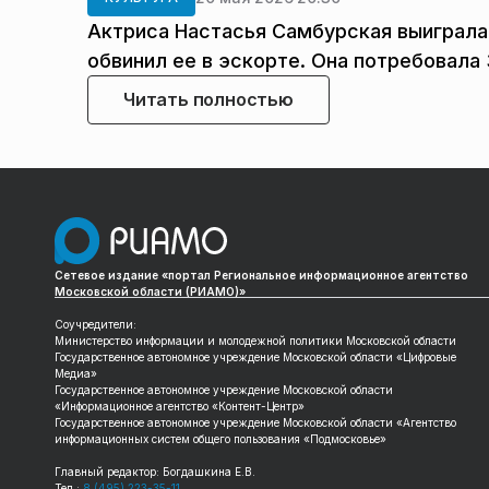
Актриса Настасья Самбурская выиграла 
обвинил ее в эскорте. Она потребовала 
Читать полностью
Сетевое издание «портал Региональное информационное агентство
Московской области (РИАМО)»
Соучредители:
Министерство информации и молодежной политики Московской области
Государственное автономное учреждение Московской области «Цифровые
Медиа»
Государственное автономное учреждение Московской области
«Информационное агентство «Контент-Центр»
Государственное автономное учреждение Московской области «Агентство
информационных систем общего пользования «Подмосковье»
Главный редактор: Богдашкина Е.В.
Тел.:
8 (495) 223-35-11