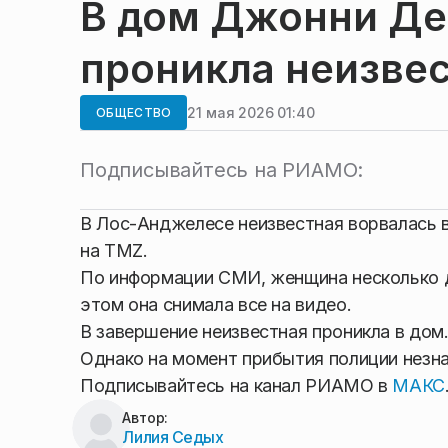
В дом Джонни Де
проникла неизве
21 мая 2026 01:40
ОБЩЕСТВО
Подписывайтесь на РИАМО:
В Лос-Анджелесе неизвестная ворвалась 
на TMZ.
По информации СМИ, женщина несколько д
этом она снимала все на видео.
В завершение неизвестная проникла в дом
Однако на момент прибытия полиции незна
Подписывайтесь на канал РИАМО в
МАКС
Автор:
Лилия Седых