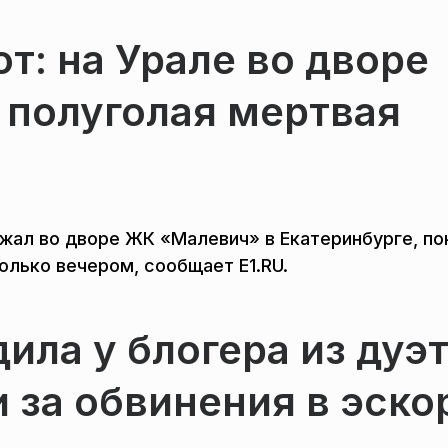
т: на Урале во дворе
 полуголая мертвая
жал во дворе ЖК «Малевич» в Екатеринбурге, по
только вечером, сообщает E1.RU.
ила у блогера из дуэ
 за обвинения в эско