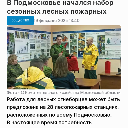
В Подмосковье начался набор
сезонных лесных пожарных
19 февраля 2025 13:40
ОБЩЕСТВО
Фото - ©
Комитет лесного хозяйства Московской области
Работа для лесных огнеборцев может быть
предложена на 28 лесопожарных станциях,
расположенных по всему Подмосковью.
В настоящее время потребность