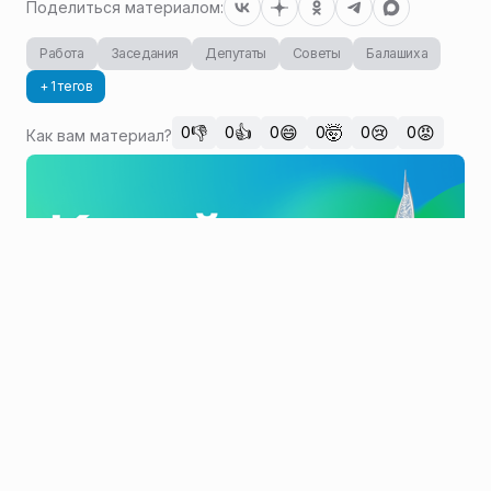
Поделиться материалом:
Работа
Заседания
Депутаты
Советы
Балашиха
+ 1 тегов
👎
👍
😄
🤯
😢
😡
0
0
0
0
0
0
Как вам материал?