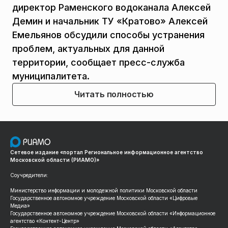
директор Раменского водоканала Алексей
Демин и начальник ТУ «Кратово» Алексей
Емельянов обсудили способы устранения
проблем, актуальных для данной
территории, сообщает пресс-служба
муниципалитета.
Читать полностью
Сетевое издание «портал Региональное информационное агентство
Московской области (РИАМО)»
Соучредители:
Министерство информации и молодежной политики Московской области
Государственное автономное учреждение Московской области «Цифровые
Медиа»
Государственное автономное учреждение Московской области «Информационное
агентство «Контент-Центр»