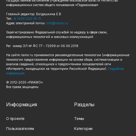
Государственное автономное учреждение Московской области «Агентство
информационных систем общего пользования «Подмосковье»
Главный редактор: Богдашкина Е.В.
Тел.:
8 (495) 223-35-11
Адрес электронной почты:
info@riamo.ru
Зарегистрировано Федеральной службой по надзору в сфере связи,
информационных технологий и массовых коммуникаций
Рег. номер ЭЛ № ФС 77 – 72999 от 06.06.2018
На сайте riamo.ru применяются рекомендательные технологии (информационные
технологии предоставления информации на основе сбора, систематизации и
анализа сведений, относящихся к предпочтениям пользователей сети
«Интернет», находящихся на территории Российской Федерации).
Подробная
информация
© 2012-2026 «РИАМО».
Все права защищены
Информация
Разделы
О проекте
Темы
Пользователям
Категории