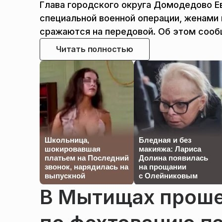
Глава городского округа Домодедово Е
специальной военной операции, женами
сражаются на передовой. Об этом сооб
Читать полностью
Школьница,
Бледная и без
шокировавшая
макияжа: Лариса
платьем на Последний
Долина появилась
звонок, нарядилась на
на прощании
выпускной
с Олейниковым
В Мытищах проше