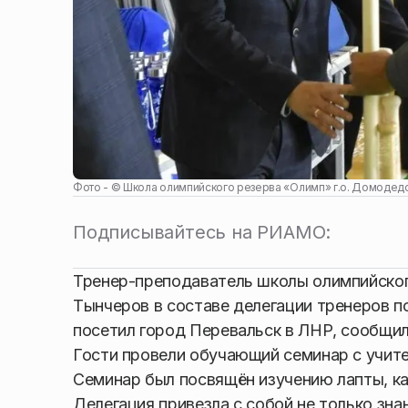
Фото - ©
Школа олимпийского резерва «Олимп» г.о. Домодед
Подписывайтесь на РИАМО:
Тренер-преподаватель школы олимпийског
Тынчеров в составе делегации тренеров п
посетил город Перевальск в ЛНР, сообщил
Гости провели обучающий семинар с учите
Семинар был посвящён изучению лапты, ка
Делегация привезла с собой не только зна