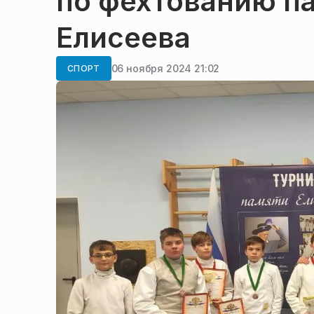
по фехтованию п
Елисеева
06 ноября 2024 21:02
СПОРТ