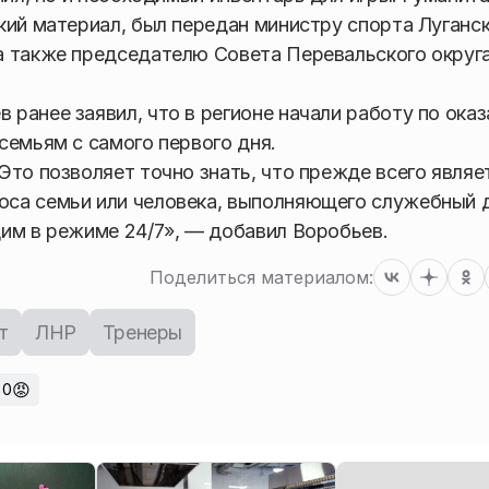
кий материал, был передан министру спорта Луганс
а также председателю Совета Перевальского округ
ранее заявил, что в регионе начали работу по ока
семьям с самого первого дня.
Это позволяет точно знать, что прежде всего являе
са семьи или человека, выполняющего служебный д
им в режиме 24/7», — добавил Воробьев.
Поделиться материалом:
т
ЛНР
Тренеры
😡
0