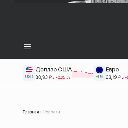
Доллар США
Евро
USD
EUR
80,93
₽
93,19
₽
-0.25
%
-
Главная
Новости