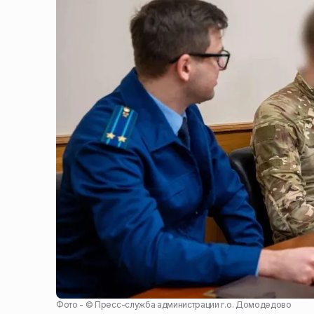
Фото - ©
Пресс-служба администрации г.о. Домодедово