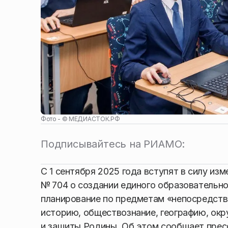
Фото - ©
МЕДИАСТОК.РФ
Подписывайтесь на РИАМО:
С 1 сентября 2025 года вступят в силу и
№ 704 о создании единого образовательно
планирование по предметам «непосредстве
историю, обществознание, географию, окр
и защиты Родины. Об этом сообщает пре