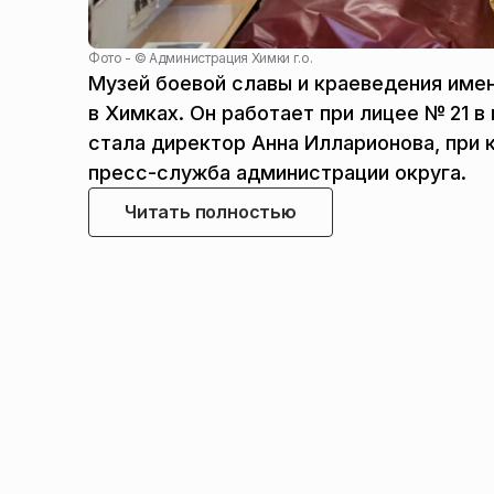
Фото - ©
Администрация Химки г.о.
Музей боевой славы и краеведения име
в Химках. Он работает при лицее № 21 в
стала директор Анна Илларионова, при 
пресс-служба администрации округа.
Читать полностью