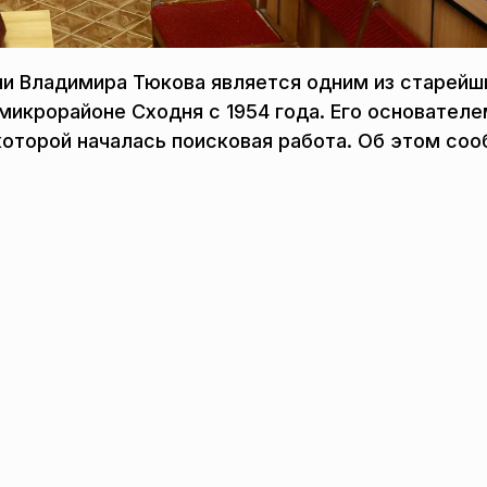
ни Владимира Тюкова является одним из старейш
 микрорайоне Сходня с 1954 года. Его основател
которой началась поисковая работа. Об этом со