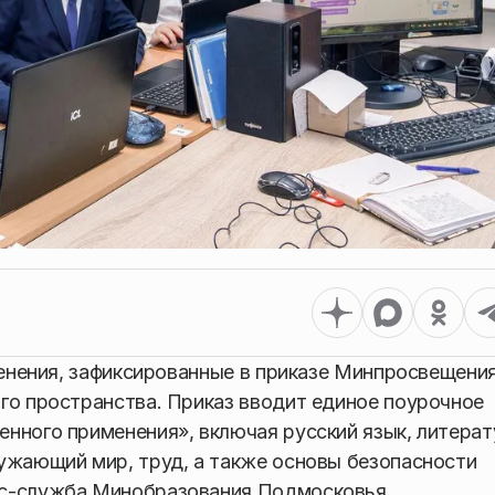
зменения, зафиксированные в приказе Минпросвещени
го пространства. Приказ вводит единое поурочное
нного применения», включая русский язык, литерат
ужающий мир, труд, а также основы безопасности
сс-служба Минобразования Подмосковья.