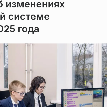
б изменениях
ой системе
025 года