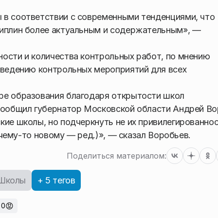
 в соответствии с современными тенденциями, что
циплин более актуальным и содержательным», —
ости и количества контрольных работ, по мнению
оведению контрольных мероприятий для всех
ре образования благодаря открытости школ
 сообщил губернатор Московской области Андрей Во
кие школы, но подчеркнуть не их привилегированнос
к чему-то новому — ред.)», — сказал Воробьев.
Поделиться материалом:
Школы
+ 5 тегов
😡
0