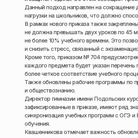
Данный подход направлен на сокращение д
нагрузки на школьников, что должно спос
В рамках нового приказа также закрепле
не должна превышать двух уроков по 45 м
не более 10% учебного времени. Это позв
и снизить стресс, связанный с экзаменаци
Кроме того, приказом № 704 предусмотрен
каждого предмета будет указан перечень 
более четкое соответствие учебного проц
Также обновлены рабочие программы по п
и обществознанию.
Директор гимназии имени Подольских курс
зафиксированные в приказе, имеют ряд зн
синхронизация учебных программ с ОГЭ и
обучения.
Квашенникова отмечает важность обновле