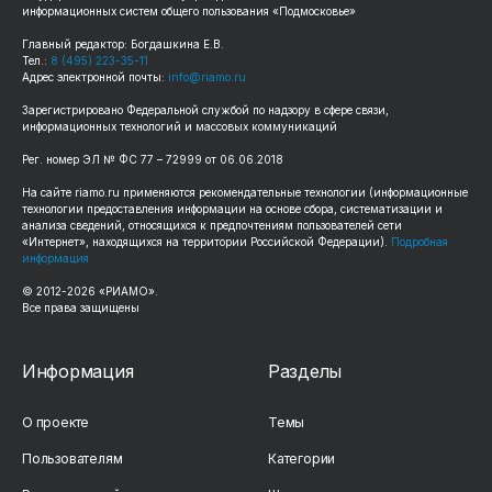
информационных систем общего пользования «Подмосковье»
Главный редактор: Богдашкина Е.В.
Тел.:
8 (495) 223-35-11
Адрес электронной почты:
info@riamo.ru
Зарегистрировано Федеральной службой по надзору в сфере связи,
информационных технологий и массовых коммуникаций
Рег. номер ЭЛ № ФС 77 – 72999 от 06.06.2018
На сайте riamo.ru применяются рекомендательные технологии (информационные
технологии предоставления информации на основе сбора, систематизации и
анализа сведений, относящихся к предпочтениям пользователей сети
«Интернет», находящихся на территории Российской Федерации).
Подробная
информация
© 2012-2026 «РИАМО».
Все права защищены
Информация
Разделы
О проекте
Темы
Пользователям
Категории