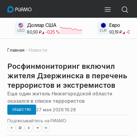
Доллар США
Евро
USD
EUR
80,93
₽
-0.25
%
93,19
₽
-0.42
Главная
Новости
Росфинмониторинг включил
жителя Дзержинска в перечень
террористов и экстремистов
Еще один житель Нижегородской области
оказался в списке террористов
27 мая 2026 16:28
ОБЩЕСТВО
Подписывайтесь на РИАМО: