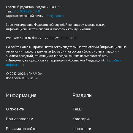
Главный редактор: Богдашкина Е.В.
Тел.:
8 (495) 223-35-11
Адрес электронной почты:
info@riamo.ru
Зарегистрировано Федеральной службой по надзору в сфере связи,
информационных технологий и массовых коммуникаций
Рег. номер ЭЛ № ФС 77 – 72999 от 06.06.2018
На сайте riamo.ru применяются рекомендательные технологии (информационные
технологии предоставления информации на основе сбора, систематизации и
анализа сведений, относящихся к предпочтениям пользователей сети
«Интернет», находящихся на территории Российской Федерации).
Подробная
информация
© 2012-2026 «РИАМО».
Все права защищены
Информация
Разделы
О проекте
Темы
Пользователям
Категории
Реклама на сайте
Шпаргалки