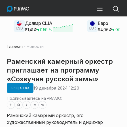
Доллар США
Евро
USD
EUR
81,41
₽
0.59
%
94,06
₽
0.93
Главная
Новости
Раменский камерный оркестр
приглашает на программу
«Созвучия русской зимы»
19 декабря 2024 12:20
ОБЩЕСТВО
Подписывайтесь на РИАМО:
Раменский камерный оркестр, его
художественный руководитель и дирижер