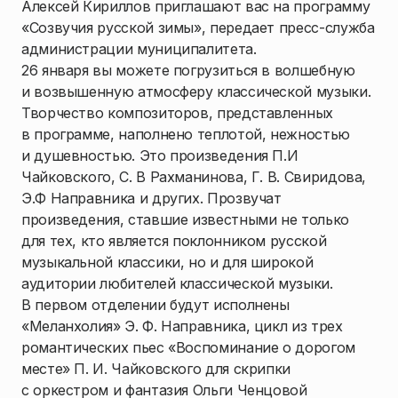
Алексей Кириллов приглашают вас на программу
«Созвучия русской зимы», передает пресс-служба
администрации муниципалитета.
26 января вы можете погрузиться в волшебную
и возвышенную атмосферу классической музыки.
Творчество композиторов, представленных
в программе, наполнено теплотой, нежностью
и душевностью. Это произведения П.И
Чайковского, С. В Рахманинова, Г. В. Свиридова,
Э.Ф Направника и других. Прозвучат
произведения, ставшие известными не только
для тех, кто является поклонником русской
музыкальной классики, но и для широкой
аудитории любителей классической музыки.
В первом отделении будут исполнены
«Меланхолия» Э. Ф. Направника, цикл из трех
романтических пьес «Воспоминание о дорогом
месте» П. И. Чайковского для скрипки
с оркестром и фантазия Ольги Ченцовой