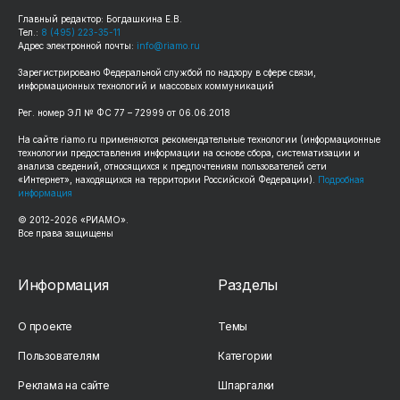
Главный редактор: Богдашкина Е.В.
Тел.:
8 (495) 223-35-11
Адрес электронной почты:
info@riamo.ru
Зарегистрировано Федеральной службой по надзору в сфере связи,
информационных технологий и массовых коммуникаций
Рег. номер ЭЛ № ФС 77 – 72999 от 06.06.2018
На сайте riamo.ru применяются рекомендательные технологии (информационные
технологии предоставления информации на основе сбора, систематизации и
анализа сведений, относящихся к предпочтениям пользователей сети
«Интернет», находящихся на территории Российской Федерации).
Подробная
информация
© 2012-2026 «РИАМО».
Все права защищены
Информация
Разделы
О проекте
Темы
Пользователям
Категории
Реклама на сайте
Шпаргалки