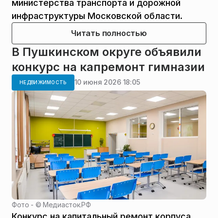
министерства транспорта и дорожной
инфраструктуры Московской области.
Читать полностью
В Пушкинском округе объявили
конкурс на капремонт гимназии
10 июня 2026 18:05
НЕДВИЖИМОСТЬ
Фото - ©
Медиасток.РФ
Конкурс на капитальный ремонт корпуса