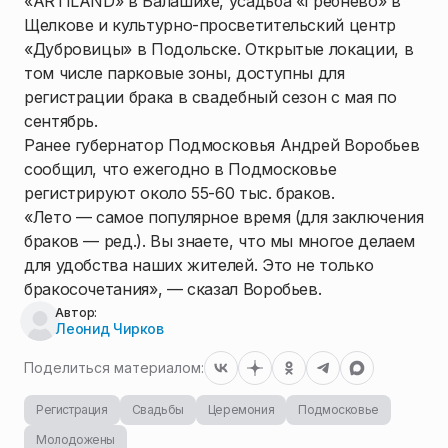
«ARTILAND» в Балашихе, усадьба «Гребнево» в
Щелкове и культурно-просветительский центр
«Дубровицы» в Подольске. Открытые локации, в
том числе парковые зоны, доступны для
регистрации брака в свадебный сезон с мая по
сентябрь.
Ранее губернатор Подмосковья Андрей Воробьев
сообщил, что ежегодно в Подмосковье
регистрируют около 55-60 тыс. браков.
«Лето — самое популярное время (для заключения
браков — ред.). Вы знаете, что мы многое делаем
для удобства наших жителей. Это не только
бракосочетания», — сказал Воробьев.
Автор:
Леонид Чирков
Поделиться материалом:
Регистрация
Свадьбы
Церемония
Подмосковье
Молодожены