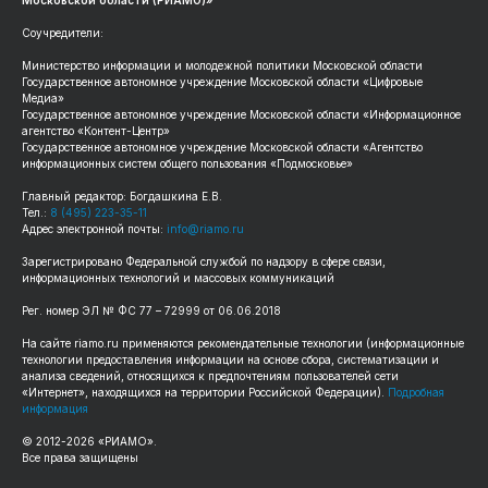
Соучредители:
Министерство информации и молодежной политики Московской области
Государственное автономное учреждение Московской области «Цифровые
Медиа»
Государственное автономное учреждение Московской области «Информационное
агентство «Контент-Центр»
Государственное автономное учреждение Московской области «Агентство
информационных систем общего пользования «Подмосковье»
Главный редактор: Богдашкина Е.В.
Тел.:
8 (495) 223-35-11
Адрес электронной почты:
info@riamo.ru
Зарегистрировано Федеральной службой по надзору в сфере связи,
информационных технологий и массовых коммуникаций
Рег. номер ЭЛ № ФС 77 – 72999 от 06.06.2018
На сайте riamo.ru применяются рекомендательные технологии (информационные
технологии предоставления информации на основе сбора, систематизации и
анализа сведений, относящихся к предпочтениям пользователей сети
«Интернет», находящихся на территории Российской Федерации).
Подробная
информация
© 2012-2026 «РИАМО».
Все права защищены