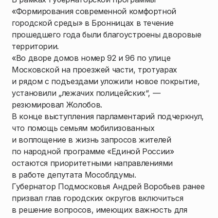
«Формирования современной комфортной
городской среды» в Бронницах в течение
прошедшего года были благоустроены дворовые
территории.
«Во дворе домов номер 92 и 96 по улице
Московской на проезжей части, тротуарах
и рядом с подъездами уложили новое покрытие,
установили „лежачих полицейских“, —
резюмировал Жолобов.
В конце выступления парламентарий подчеркнул,
что помощь семьям мобилизованных
и воплощение в жизнь запросов жителей
по народной программе «Единой России»
остаются приоритетными направлениями
в работе депутата Мособлдумы.
Губернатор Подмосковья Андрей Воробьев ранее
призвал глав городских округов включиться
в решение вопросов, имеющих важность для