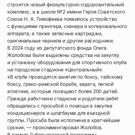
строится новый физкультурно-оздоровительный
комплекс, а в школе № 2 имени Героя Советского
Союза Н. А. Тимофеева появилось устройство
с функциями принтера, сканера и копировального
аппарата, а также запасные картриджи,
оригинальные чернила и другие расходники.
В 2024 году из депутатского фонда Олега
Жолобова были выделены средства на закупку
и установку оборудования для спортивного клуба
на городском стадионе «Центральный».
«В клубе проводятся занятия по боксу, тайскому
боксу, греко-римской борьбе, каратэ, легкой
атлетике, которые посещают более 200 детей.
Прежде работники стадиона и родители ребят
обращались с просьбой о помощи в закупке
кондиционеров и шлагбаума для въездной
группы. Просьба была исполнена в кратчайшие
сроки», — прокомментировал Жолобов.
В рамках Губернаторской программы