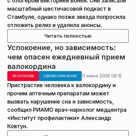
с блогером Викторией Боней. Они записали
масштабный шестичасовой подкаст в
Стамбуле, однако позже звезда попросила
отложить релиз и удалила анонсы.
Читать полностью
Успокоение, но зависимость:
чем опасен ежедневный прием
валокордина
11 июня 2026 08:15
ЭКСКЛЮЗИВ
ЗДРАВООХРАНЕНИЕ
Пристрастие человека к валокордину и
прочим аптечным препаратам может
вызвать нарушение сна и зависимость,
сообщил РИАМО врач-нарколог медцентра
«Институт профилактики» Александр
Ковтун.