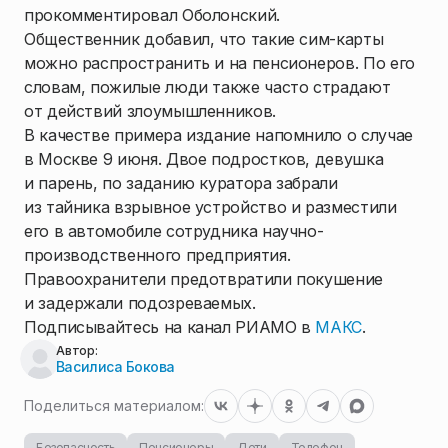
прокомментировал Оболонский.
Общественник добавил, что такие сим-карты
можно распространить и на пенсионеров. По его
словам, пожилые люди также часто страдают
от действий злоумышленников.
В качестве примера издание напомнило о случае
в Москве 9 июня. Двое подростков, девушка
и парень, по заданию куратора забрали
из тайника взрывное устройство и разместили
его в автомобиле сотрудника научно-
производственного предприятия.
Правоохранители предотвратили покушение
и задержали подозреваемых.
Подписывайтесь на канал РИАМО в
МАКС
.
Автор:
Василиса Бокова
Поделиться материалом:
Безопасность
Пенсионеры
Дети
Телефон