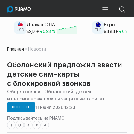
Доллар США
Евро
USD
EUR
82,17
₽
0.93
%
94,84
₽
0.83
Главная
Новости
Оболонский предложил ввести
детские сим-карты
с блокировкой звонков
Общественник Оболонский: детям
и пенсионерам нужны защитные тарифы
11 июня 2026 12:23
ОБЩЕСТВО
Подписывайтесь на РИАМО: