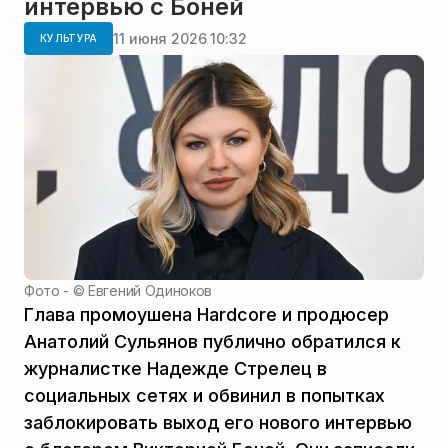
интервью с Боней
11 июня 2026 10:32
КУЛЬТУРА
Фото - ©
Евгений Одиноков
Глава промоушена Hardcore и продюсер
Анатолий Сульянов публично обратился к
журналистке Надежде Стрелец в
социальных сетях и обвинил в попытках
заблокировать выход его нового интервью