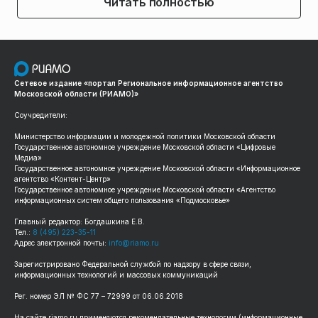
Читать полностью
Сетевое издание «портал Региональное информационное агентство
Московской области (РИАМО)»
Соучредители:
Министерство информации и молодежной политики Московской области
Государственное автономное учреждение Московской области «Цифровые
Медиа»
Государственное автономное учреждение Московской области «Информационное
агентство «Контент-Центр»
Государственное автономное учреждение Московской области «Агентство
информационных систем общего пользования «Подмосковье»
Главный редактор: Богдашкина Е.В.
Тел.:
8 (495) 223-35-11
Адрес электронной почты:
info@riamo.ru
Зарегистрировано Федеральной службой по надзору в сфере связи,
информационных технологий и массовых коммуникаций
Рег. номер ЭЛ № ФС 77 – 72999 от 06.06.2018
На сайте riamo.ru применяются рекомендательные технологии (информационные