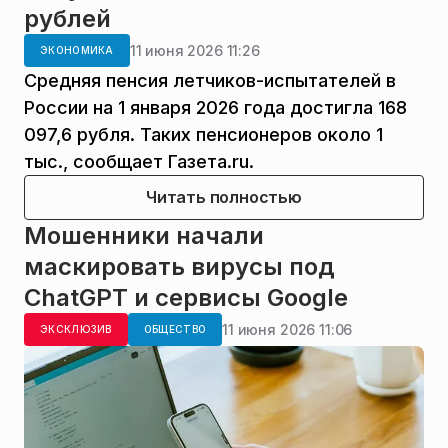
рублей
11 июня 2026 11:26
ЭКОНОМИКА
Средняя пенсия летчиков-испытателей в
России на 1 января 2026 года достигла 168
097,6 рубля. Таких пенсионеров около 1
тыс., сообщает Газета.ru.
Читать полностью
Мошенники начали
маскировать вирусы под
ChatGPT и сервисы Google
11 июня 2026 11:06
ЭКСКЛЮЗИВ
ОБЩЕСТВО