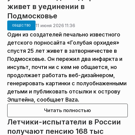
живет в уединении в
Подмосковье
11 июня 2026 11:36
ОБЩЕСТВО
Один из создателей печально известного
детского порносайта «Голубая орхидея»
спустя 25 лет живет в затворничестве в
Подмосковье. Он пережил два инфаркта и
инсульт, почти ни с кем не общается, но
продолжает работать веб-дизайнером,
генерировать картинки с полуобнаженными
детьми и публиковать отсылки к острову
Эпштейна, сообщает Baza.
Читать полностью
Летчики-испытатели в России
получают пенсию 168 тыс