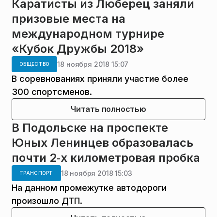
Каратисты из Люберец заняли
призовые места на
международном турнире
«Кубок Дружбы 2018»
18 ноября 2018 15:07
ОБЩЕСТВО
В соревнованиях приняли участие более
300 спортсменов.
Читать полностью
В Подольске на проспекте
Юных Ленинцев образовалась
почти 2‑х километровая пробка
18 ноября 2018 15:03
ТРАНСПОРТ
На данном промежутке автодороги
произошло ДТП.