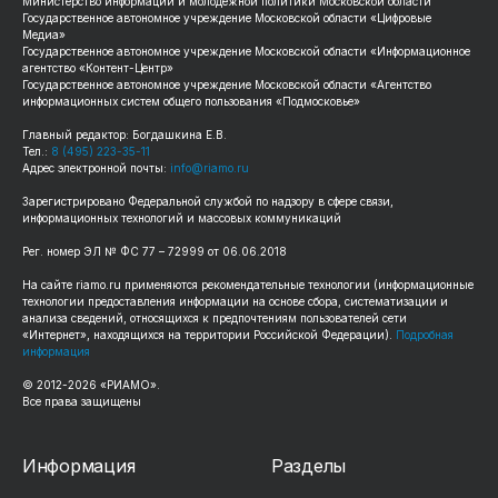
Министерство информации и молодежной политики Московской области
Государственное автономное учреждение Московской области «Цифровые
Медиа»
Государственное автономное учреждение Московской области «Информационное
агентство «Контент-Центр»
Государственное автономное учреждение Московской области «Агентство
информационных систем общего пользования «Подмосковье»
Главный редактор: Богдашкина Е.В.
Тел.:
8 (495) 223-35-11
Адрес электронной почты:
info@riamo.ru
Зарегистрировано Федеральной службой по надзору в сфере связи,
информационных технологий и массовых коммуникаций
Рег. номер ЭЛ № ФС 77 – 72999 от 06.06.2018
На сайте riamo.ru применяются рекомендательные технологии (информационные
технологии предоставления информации на основе сбора, систематизации и
анализа сведений, относящихся к предпочтениям пользователей сети
«Интернет», находящихся на территории Российской Федерации).
Подробная
информация
© 2012-2026 «РИАМО».
Все права защищены
Информация
Разделы