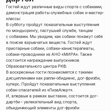
Гостей ждут различные виды спорта с собаками,
демонстрация работы служебных собак и мастер-
классы:
В субботу пройдут показательные выступления
по мондьорингу, пастушьей службе, танцам
с собаками. Мы увидим, как собаки покажут себя
в поиске взрывчатых веществ. Гостей ждут
приотарные собаки, собаки-канистерапевты,
собаки-проводники из АНО «МИРА». Также
состоится награждение выпускников
Образовательного центра РКФ.
В воскресенье гости познакомятся с такими
дисциплинами как ралли-обидиенс, дог-фризби,
хуперс. Пройдут показательные выступления
собак-спасателей из «ЛизаАлерт».
И, впервые в рамках выставки, состоится дог-
дартби
– увлекательный вид спорта,
объединяющий элементы дог-фризби