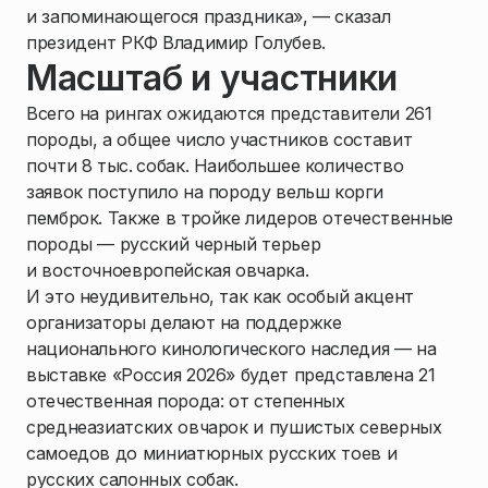
и запоминающегося праздника», — сказал
президент РКФ Владимир Голубев.
Масштаб и участники
Всего на рингах ожидаются представители 261
породы, а общее число участников составит
почти 8 тыс.
собак. Наибольшее количество
заявок поступило на породу вельш корги
пемброк. Также в тройке лидеров отечественные
породы — русский черный терьер
и восточноевропейская овчарка.
И это неудивительно, так как особый акцент
организаторы делают на поддержке
национального кинологического наследия — на
выставке «Россия 2026» будет представлена 21
отечественная порода: от степенных
среднеазиатских овчарок и пушистых северных
самоедов до миниатюрных русских тоев и
русских салонных собак.