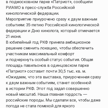
в подмосковном парке «Патриот», сообщили
РИАМО в пресс-служба Российской
кинологической федерации.
Мероприятие приурочено сразу к двум важным
событиям: 35-летию Российской кинологической
федерации и Дню кинолога, который отмечается
21 июня.
В юбилейный год РКФ приняла амбициозное
решение сменить локацию, чтобы обеспечить
участникам максимальный комфорт
и подчеркнуть особый статус события. Общая
площадь павильонов в одинцовском парке
«Патриот» составит почти 30,5 тыс. кв. м.
«Ожидаем, что эта выставка, приуроченная сразу
к двум важным событиям, станет особенной
в истории РКФ. Этот год задал совершенно
новый масштаб. Наша главная гордость —
российские породы. Мы сделали все, чтобы даже
погода не стала помехой для яркого