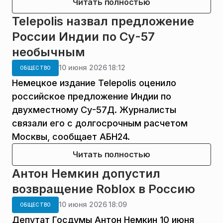
Читать полностью
Telepolis назвал предложение
России Индии по Су-57
необычным
10 июня 2026 18:12
ОБЩЕСТВО
Немецкое издание Telepolis оценило
российское предложение Индии по
двухместному Су-57Д. Журналисты
связали его с долгосрочным расчетом
Москвы, сообщает АБН24.
Читать полностью
Антон Немкин допустил
возвращение Roblox в Россию
10 июня 2026 18:09
ОБЩЕСТВО
Депутат Госдумы Антон Немкин 10 июня