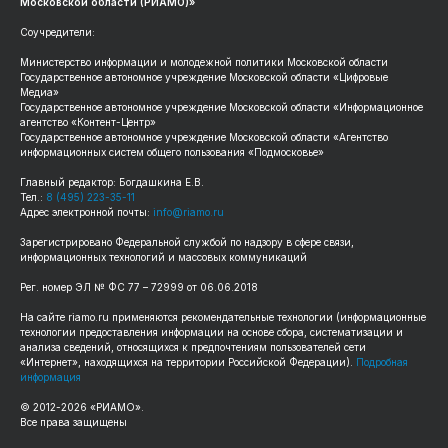
Московской области (РИАМО)»
Соучредители:
Министерство информации и молодежной политики Московской области
Государственное автономное учреждение Московской области «Цифровые
Медиа»
Государственное автономное учреждение Московской области «Информационное
агентство «Контент-Центр»
Государственное автономное учреждение Московской области «Агентство
информационных систем общего пользования «Подмосковье»
Главный редактор: Богдашкина Е.В.
Тел.:
8 (495) 223-35-11
Адрес электронной почты:
info@riamo.ru
Зарегистрировано Федеральной службой по надзору в сфере связи,
информационных технологий и массовых коммуникаций
Рег. номер ЭЛ № ФС 77 – 72999 от 06.06.2018
На сайте riamo.ru применяются рекомендательные технологии (информационные
технологии предоставления информации на основе сбора, систематизации и
анализа сведений, относящихся к предпочтениям пользователей сети
«Интернет», находящихся на территории Российской Федерации).
Подробная
информация
© 2012-2026 «РИАМО».
Все права защищены