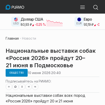
Доллар США
Евро
USD
EUR
80,93
₽
-0.25
%
93,19
₽
-0.42
Главная
Новости
Национальные выставки собак
«Россия 2026» пройдут 20–
21 июня в Подмосковье
10 июня 2026 20:40
ОБЩЕСТВО
Подписывайтесь на РИАМО:
Национальные выставки собак всех пород
«Россия 2026» пройдут 20 и 21 июня