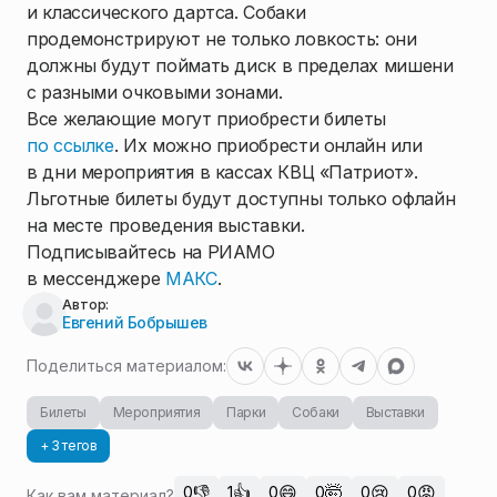
и классического дартса. Собаки
продемонстрируют не только ловкость: они
должны будут поймать диск в пределах мишени
с разными очковыми зонами.
Все желающие могут приобрести билеты
по ссылке
. Их можно приобрести онлайн или
в дни мероприятия в кассах КВЦ «Патриот».
Льготные билеты будут доступны только офлайн
на месте проведения выставки.
Подписывайтесь на РИАМО
в мессенджере
МАКС
.
Автор:
Евгений Бобрышев
Поделиться материалом:
Билеты
Мероприятия
Парки
Собаки
Выставки
+ 3 тегов
👎
👍
😄
🤯
😢
😡
0
1
0
0
0
0
Как вам материал?