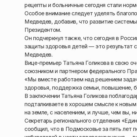
рецепты и больничные сегодня стали норм
Особое внимание следует уделять благоп
Медведев, добавив, что развитие системы
Президентом.
Он подчеркнул также, что сегодня в Росс
защиты здоровья детей — это результат 
Медведев.
Вице-премьер Татьяна Голикова в свою о
союзником и партнером федерального Пра
«Мы вместе работаем над решением задач
здоровья, поддержка семьи, повышение, б
В заключении Татьяна Голикова поблагодар
подталкиваете в хорошем смысле к новым 
на земле, с населением, и лучше, чем вы, 
Секретарь регионального отделения «Еди
сообщил, что в Подмосковье за пять лет 