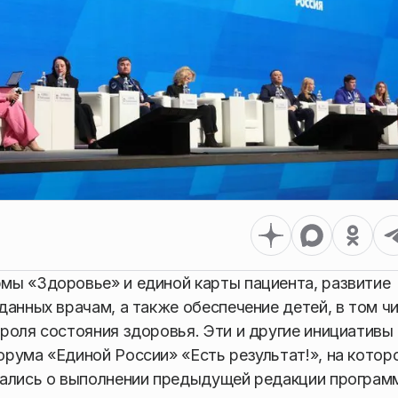
мы «Здоровье» и единой карты пациента, развитие
анных врачам, а также обеспечение детей, в том ч
роля состояния здоровья. Эти и другие инициативы
рума «Единой России» «Есть результат!», на котор
тались о выполнении предыдущей редакции програм