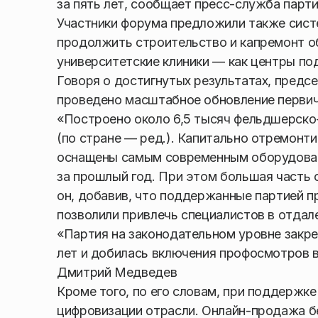
за пять лет, сообщает пресс-служба парти
Участники форума предложили также сист
продолжить строительство и капремонт о
университетские клиники — как центры по
Говоря о достигнутых результатах, предс
проведено масштабное обновление первич
«Построено около 6,5 тысяч фельдшерско-
(по стране — ред.). Капитально отремонт
оснащены самым современным оборудовани
за прошлый год. При этом большая часть 
он, добавив, что поддержанные партией 
позволили привлечь специалистов в отдал
«Партия на законодательном уровне закр
лет и добилась включения профосмотров в
Дмитрий Медведев
Кроме того, по его словам, при поддержк
цифровизации отрасли. Онлайн-продажа б