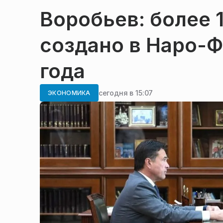
Воробьев: более 
создано в Наро-Ф
года
сегодня в 15:07
ЭКОНОМИКА