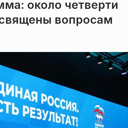
ма: около четверти
освящены вопросам