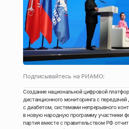
Подписывайтесь на РИАМО:
Создание национальной цифровой платфор
дистанционного мониторинга с передачей д
с диабетом, системами непрерывного конт
в новую народную программу участники фо
партия вместе с правительством РФ отчи