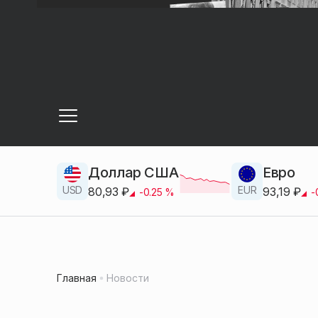
Доллар США
Евро
USD
EUR
80,93
₽
93,19
₽
-0.25
%
-
Главная
Новости