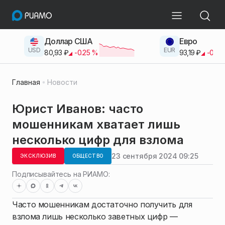
Доллар США
Евро
USD
EUR
80,93
₽
-0.25
%
93,19
₽
-0.42
Главная
Новости
Юрист Иванов: часто
мошенникам хватает лишь
несколько цифр для взлома
23 сентября 2024 09:25
ЭКСКЛЮЗИВ
ОБЩЕСТВО
Подписывайтесь на РИАМО:
Часто мошенникам достаточно получить для
взлома лишь несколько заветных цифр —