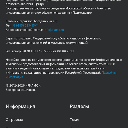
агентство «Контент-Центр»
Государственное автономное учреждение Московской области «Агентство
информационных систем общего пользования «Подмосковье»
Главный редактор: Богдашкина Е.В.
Тел.:
8 (495) 223-35-11
Адрес электронной почты:
info@riamo.ru
Зарегистрировано Федеральной службой по надзору в сфере связи,
информационных технологий и массовых коммуникаций
Рег. номер ЭЛ № ФС 77 – 72999 от 06.06.2018
На сайте riamo.ru применяются рекомендательные технологии (информационные
технологии предоставления информации на основе сбора, систематизации и
анализа сведений, относящихся к предпочтениям пользователей сети
«Интернет», находящихся на территории Российской Федерации).
Подробная
информация
© 2012-2026 «РИАМО».
Все права защищены
Информация
Разделы
О проекте
Темы