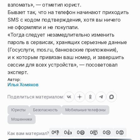
взломать», — отметил юрист.
Бывает так, что на телефон начинают приходить
SMS с кодом подтверждения, хотя вы ничего
не оформляли и не покупали.
«Тогда следует незамедлительно изменить
пароль в сервисах, хранящих серьезные данные
(Госуслуги, mos.ru, банковские приложения),
и к которым привязан ваш номер, и завершить
сессии для всех устройств», — посоветовал
эксперт.
Автор:
Илья Хомяков
Поделиться материалом:
Юристы
Безопасность
Мобильные телефоны
Мошенники
👎
👍
😄
🤯
😢
😡
0
0
0
0
0
0
Как вам материал?