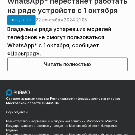
WhatsApp* перестанет работать
на ряде устройств с 1 октября
22 сентября 2024 21:05
ОБЩЕСТВО
Владельцы ряда устаревших моделей
телефонов не смогут пользоваться
WhatsApp* с 1 октября, сообщает
«Царьград».
Читать полностью
Сетевое издание «портал Региональное информационное агентство
Московской области (РИАМО)»
Соучредители:
Министерство информации и молодежной политики Московской области
Государственное автономное учреждение Московской области «Цифровые
Медиа»
Государственное автономное учреждение Московской области «Информационное