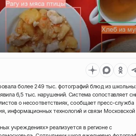
ровала более 249 тыс. фотографий блюд из школьны
явила 6,5 тыс. нарушений. Система сопоставляет сн
истов о несоответствиях, сообщает пресс-служба
ия, информационных технологий и связи Московской
ных учреждениях» реализуется в регионе с
одмосковья». Сотрудники школ ежедневно фотогра