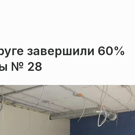
руге завершили 60%
ы № 28