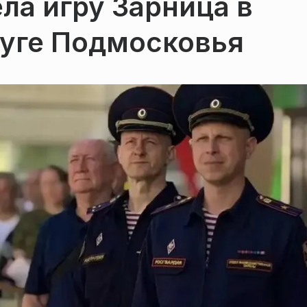
ла игру Зарница в
уге Подмосковья