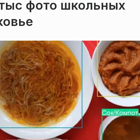
 тыс фото школьных
ковье