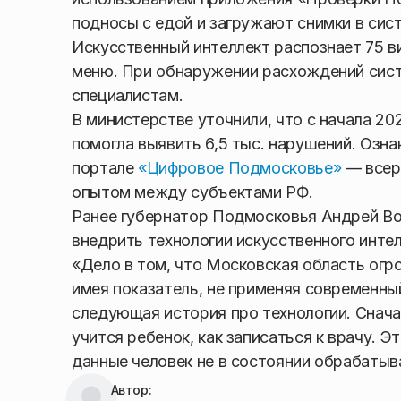
подносы с едой и загружают снимки в сис
Искусственный интеллект распознает 75 в
меню. При обнаружении расхождений сис
специалистам.
В министерстве уточнили, что с начала 20
помогла выявить 6,5 тыс. нарушений. Озн
портале
«Цифровое Подмосковье»
— всер
опытом между субъектами РФ.
Ранее губернатор Подмосковья Андрей Во
внедрить технологии искусственного инте
«Дело в том, что Московская область огр
имея показатель, не применяя современн
следующая история про технологии. Снача
учится ребенок, как записаться к врачу. 
данные человек не в состоянии обрабатыв
Автор: