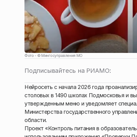
Фото - ©
Мингосуправления МО
Подписывайтесь на РИАМО:
Нейросеть с начала 2026 года проанализи
столовых в 1490 школах Подмосковья и вы
утвержденным меню и уведомляет специал
Министерства государственного управлен
области.
Проект «Контроль питания в образователь
использованием приложения «Проверки П