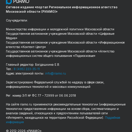
Сетевое издание «портал Региональное информационное агентство
Московской области (РИАМО)»
Соучредители:
Министерство информации и молодежной политики Московской области
Государственное автономное учреждение Московской области «Цифровые
Медиа»
Государственное автономное учреждение Московской области «Информационное
агентство «Контент-Центр»
Государственное автономное учреждение Московской области «Агентство
информационных систем общего пользования «Подмосковье»
Главный редактор: Богдашкина Е.В.
Тел.:
8 (495) 223-35-11
Адрес электронной почты:
info@riamo.ru
Зарегистрировано Федеральной службой по надзору в сфере связи,
информационных технологий и массовых коммуникаций
Рег. номер ЭЛ № ФС 77 – 72999 от 06.06.2018
На сайте riamo.ru применяются рекомендательные технологии (информационные
технологии предоставления информации на основе сбора, систематизации и
анализа сведений, относящихся к предпочтениям пользователей сети
«Интернет», находящихся на территории Российской Федерации).
Подробная
информация
© 2012-2026 «РИАМО».