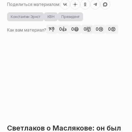
Поделиться материалом:
Константин Эрнст
КВН
Президент
👎
👍
😄
🤯
😢
😡
1
0
0
0
0
0
Как вам материал?
Светлаков о Маслякове: он был