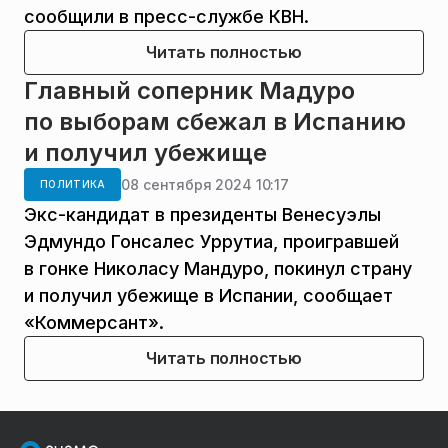
сообщили в пресс-службе КВН.
Читать полностью
Главный соперник Мадуро
по выборам сбежал в Испанию
и получил убежище
08 сентября 2024 10:17
ПОЛИТИКА
Экс-кандидат в президенты Венесуэлы
Эдмундо Гонсалес Уррутиа, проигравшей
в гонке Николасу Мандуро, покинул страну
и получил убежище в Испании, сообщает
«Коммерсант».
Читать полностью