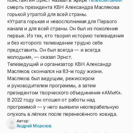
Константин Эрнст назвал в эфире
телекомпании
смерть президента КВН Александра Маслякова
горькой утратой для всей страны.
«Утрата горькая и невосполнимая для Первого
канала и для всей страны. Он был из поколения
первых. Из тех, кто творил историю телевидения
и без которого телевидение трудно себе
представить. Он был всегда — и всегда
молодым», — сказал Эрнст.
Телеведущий и организатор КВН Александр
Масляков скончался на 83-м году жизни.
Масляков был ведущим, режиссером
и руководителем программы, а затем
президентом творческого объединения «АМиК».
В 2022 году он отошел от работы над
программой — у него выявили неоперабельную
опухоль в лёгких после перенесённого ковида.
Автор:
Андрей Морозов