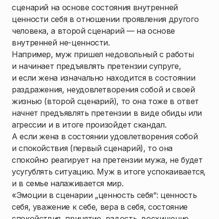
сценарий на основе состояния внутренней
ценности себя в отношении проявления другого
человека, а второй сценарий — на основе
внутренней не-ценности.
Например, муж пришел недовольный с работы
и начинает предъявлять претензии супруге,
и если жена изначально находится в состоянии
раздражения, неудовлетворения собой и своей
жизнью (второй сценарий), то она тоже в ответ
начнет предъявлять претензии в виде обиды или
агрессии и в итоге произойдет скандал.
А если жена в состоянии удовлетворения собой
и спокойствия (первый сценарий), то она
спокойно реагирует на претензии мужа, не будет
усугублять ситуацию. Муж в итоге успокаивается,
и в семье налаживается мир.
«Эмоции в сценарии „ценность себя“: ценность
себя, уважение к себе, вера в себя, состояние
спокойствия, принятие, радость, восхищение,