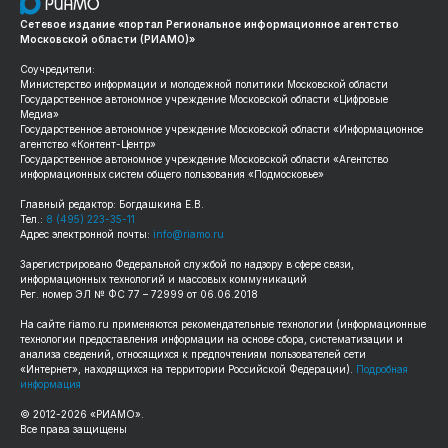
Сетевое издание «портал Региональное информационное агентство
Московской области (РИАМО)»
Соучредители:
Министерство информации и молодежной политики Московской области
Государственное автономное учреждение Московской области «Цифровые
Медиа»
Государственное автономное учреждение Московской области «Информационное
агентство «Контент-Центр»
Государственное автономное учреждение Московской области «Агентство
информационных систем общего пользования «Подмосковье»
Главный редактор: Богдашкина Е.В.
Тел.:
8 (495) 223-35-11
Адрес электронной почты:
info@riamo.ru
Зарегистрировано Федеральной службой по надзору в сфере связи,
информационных технологий и массовых коммуникаций
Рег. номер ЭЛ № ФС 77 – 72999 от 06.06.2018
На сайте
riamo.ru
применяются рекомендательные технологии (информационные
технологии предоставления информации на основе сбора, систематизации и
анализа сведений, относящихся к предпочтениям пользователей сети
«Интернет», находящихся на территории Российской Федерации).
Подробная
информация
© 2012-
2026
«РИАМО».
Все права защищены