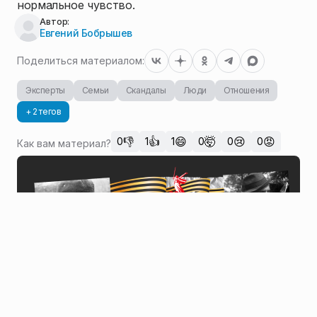
нормальное чувство.
Автор:
Евгений Бобрышев
Поделиться материалом:
Эксперты
Семьи
Скандалы
Люди
Отношения
+ 2 тегов
👎
👍
😄
🤯
😢
😡
0
1
1
0
0
0
Как вам материал?