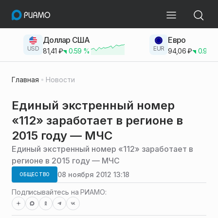
Доллар США
Евро
USD
EUR
81,41
₽
0.59
%
94,06
₽
0.93
Главная
Новости
Единый экстренный номер
«112» заработает в регионе в
2015 году — МЧС
Единый экстренный номер «112» заработает в
регионе в 2015 году — МЧС
08 ноября 2012 13:18
ОБЩЕСТВО
Подписывайтесь на РИАМО: