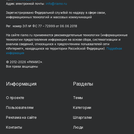
Адрес электронной почты:
info@riamo.ru
Зарегистрировано Федеральной службой по надзору в сфере связи,
информационных технологий и массовых коммуникаций
Рег. номер ЭЛ № ФС 77 – 72999 от 06.06.2018
На сайте riamo.ru применяются рекомендательные технологии (информационные
технологии предоставления информации на основе сбора, систематизации и
анализа сведений, относящихся к предпочтениям пользователей сети
«Интернет», находящихся на территории Российской Федерации).
Подробная
информация
© 2012-2026 «РИАМО».
Все права защищены
Информация
Разделы
О проекте
Темы
Пользователям
Категории
Реклама на сайте
Шпаргалки
Контакты
Люди