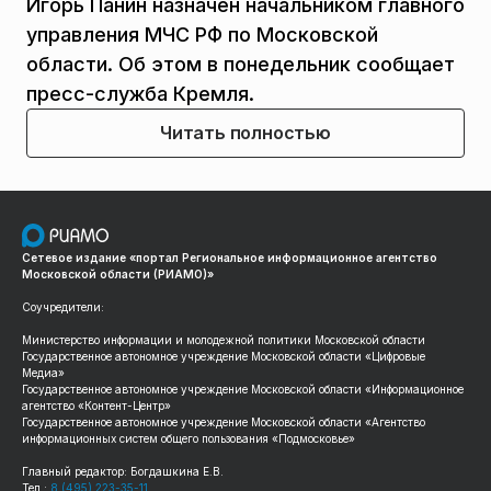
Игорь Панин назначен начальником главного
управления МЧС РФ по Московской
области. Об этом в понедельник сообщает
пресс-служба Кремля.
Читать полностью
Сетевое издание «портал Региональное информационное агентство
Московской области (РИАМО)»
Соучредители:
Министерство информации и молодежной политики Московской области
Государственное автономное учреждение Московской области «Цифровые
Медиа»
Государственное автономное учреждение Московской области «Информационное
агентство «Контент-Центр»
Государственное автономное учреждение Московской области «Агентство
информационных систем общего пользования «Подмосковье»
Главный редактор: Богдашкина Е.В.
Тел.:
8 (495) 223-35-11