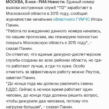
МОСКВА, 8 ноя - РИА Новости.
Единый номер
вызова экстренных служб "112" заработает в
Московской области в 2015 году, сообщил
журналистам начальник
областного ГУМЧС
Игорь
Панин.
"Работа по внедрению данного номера началась,
по нашим прогнозам, мы планируем полностью
покрыть Московскую область к 2015 году", -
сказал Панин.
Он отметил, что единые дежурно-диспетчерские
службы созданы во всех районах области, но где-
то работают лучше, а где-то хуже. Особо
отметить за эффективную работу можно Реутов,
заметил Панин.
"До конца года мы должны увеличить смены
ЕДДС. Сейчас в ночное время работает один
человек, до конца года должны решить вопрос,
чтобы дежурили два человека, потому что
нагрузка большая", - сказал Панин.