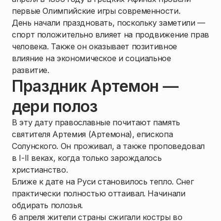
первые Олимпийские игры современности.
День начали праздновать, поскольку заметили —
спорт положительно влияет на продвижение прав
человека. Также он оказывает позитивное
влияние на экономическое и социальное
развитие.
Праздник Артемон —
дери полоз
В эту дату православные почитают память
святителя Артемия (Артемона), епископа
Солунского. Он проживал, а также проповедовал
в I-II веках, когда только зарождалось
христианство.
Ближе к дате на Руси становилось тепло. Снег
практически полностью оттаивал. Начинали
обдирать полозья.
6 апреля жители страны сжигали костры во