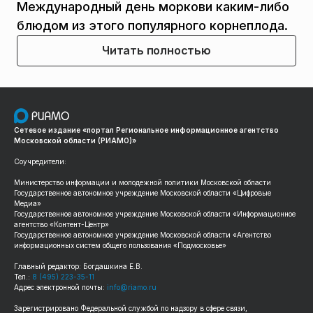
Международный день моркови каким-либо
блюдом из этого популярного корнеплода.
Читать полностью
Сетевое издание «портал Региональное информационное агентство
Московской области (РИАМО)»
Соучредители:
Министерство информации и молодежной политики Московской области
Государственное автономное учреждение Московской области «Цифровые
Медиа»
Государственное автономное учреждение Московской области «Информационное
агентство «Контент-Центр»
Государственное автономное учреждение Московской области «Агентство
информационных систем общего пользования «Подмосковье»
Главный редактор: Богдашкина Е.В.
Тел.:
8 (495) 223-35-11
Адрес электронной почты:
info@riamo.ru
Зарегистрировано Федеральной службой по надзору в сфере связи,