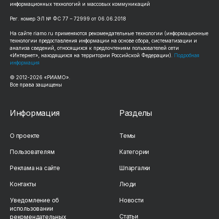
информационных технологий и массовых коммуникаций
Рег. номер ЭЛ № ФС 77 – 72999 от 06.06.2018
На сайте riamo.ru применяются рекомендательные технологии (информационные
технологии предоставления информации на основе сбора, систематизации и
анализа сведений, относящихся к предпочтениям пользователей сети
«Интернет», находящихся на территории Российской Федерации).
Подробная
информация
© 2012-2026 «РИАМО».
Все права защищены
Информация
Разделы
О проекте
Темы
Пользователям
Категории
Реклама на сайте
Шпаргалки
Контакты
Люди
Уведомление об
Новости
использовании
Статьи
рекомендательных