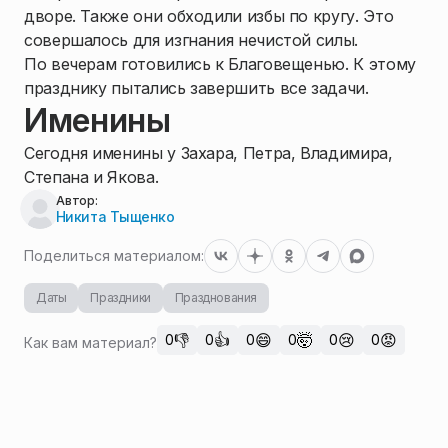
дворе. Также они обходили избы по кругу. Это
совершалось для изгнания нечистой силы.
По вечерам готовились к Благовещенью. К этому
празднику пытались завершить все задачи.
Именины
Сегодня именины у Захара, Петра, Владимира,
Степана и Якова.
Автор:
Никита Тыщенко
Поделиться материалом:
Даты
Праздники
Празднования
👎
👍
😄
🤯
😢
😡
0
0
0
0
0
0
Как вам материал?