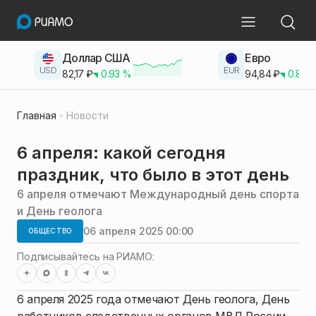
Доллар США
Евро
USD
EUR
82,17
₽
0.93
%
94,84
₽
0.83
Главная
Новости
6 апреля: какой сегодня
праздник, что было в этот день
6 апреля отмечают Международный день спорта
и День геолога
06 апреля 2025 00:00
ОБЩЕСТВО
Подписывайтесь на РИАМО:
6 апреля 2025 года отмечают День геолога, День