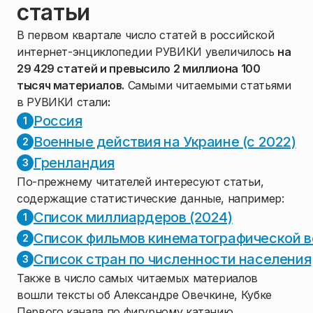
статьи
В первом квартале число статей в российской
интернет-энциклопедии РУВИКИ увеличилось
на
29 429 статей и превысило 2 миллиона 100
тысяч материалов.
Самыми читаемыми статьями
в РУВИКИ стали
:
Россия
Военные действия на Украине (с 2022)
Гренландия
По-прежнему читателей интересуют статьи,
содержащие статистические данные, например:
Список миллиардеров (2024)
Список фильмов кинематографической в
Список стран по численности населения
Также в число самых читаемых материалов
вошли тексты об Александре Овечкине, Кубке
Первого канала по фигурному катанию