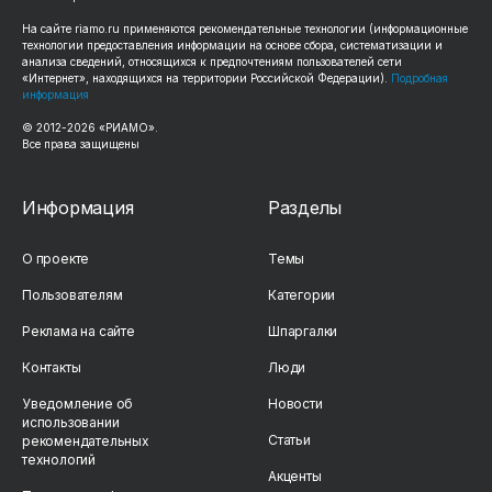
На сайте riamo.ru применяются рекомендательные технологии (информационные
технологии предоставления информации на основе сбора, систематизации и
анализа сведений, относящихся к предпочтениям пользователей сети
«Интернет», находящихся на территории Российской Федерации).
Подробная
информация
© 2012-2026 «РИАМО».
Все права защищены
Информация
Разделы
О проекте
Темы
Пользователям
Категории
Реклама на сайте
Шпаргалки
Контакты
Люди
Уведомление об
Новости
использовании
Статьи
рекомендательных
технологий
Акценты