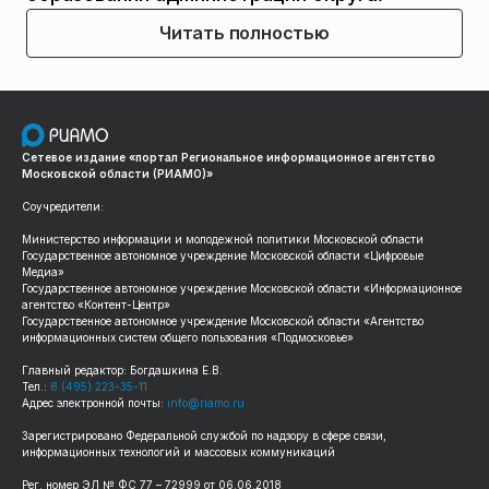
Читать полностью
Сетевое издание «портал Региональное информационное агентство
Московской области (РИАМО)»
Соучредители:
Министерство информации и молодежной политики Московской области
Государственное автономное учреждение Московской области «Цифровые
Медиа»
Государственное автономное учреждение Московской области «Информационное
агентство «Контент-Центр»
Государственное автономное учреждение Московской области «Агентство
информационных систем общего пользования «Подмосковье»
Главный редактор: Богдашкина Е.В.
Тел.:
8 (495) 223-35-11
Адрес электронной почты:
info@riamo.ru
Зарегистрировано Федеральной службой по надзору в сфере связи,
информационных технологий и массовых коммуникаций
Рег. номер ЭЛ № ФС 77 – 72999 от 06.06.2018