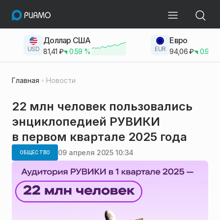
Доллар США
Евро
USD
EUR
81,41
₽
0.59
%
94,06
₽
0.93
Главная
Новости
22 млн человек пользовались
энциклопедией РУВИКИ
в первом квартале 2025 года
09 апреля 2025 10:34
ОБЩЕСТВО