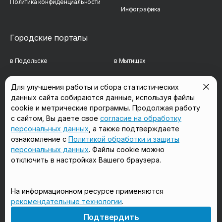
Политика конфиденциальности
Инфографика
Городские порталы
в Подольске
в Мытищах
в Реутове
в Балашихе
Для улучшения работы и сбора статистических
данных сайта собираются данные, используя файлы
в Сергиевом Посаде
в Люберцах
cookie и метрические программы. Продолжая работу
в Красногорске
в Королёве
с сайтом, Вы даете свое
согласие на обработку
персональных данных
, а также подтверждаете
в Домодедово
в Щёлково
ознакомление с
Политикой обработки и защиты
персональных данных
. Файлы cookie можно
отключить в настройках Вашего браузера.
Мы в соцсетях
На информационном ресурсе применяются
рекомендательные технологии
.
18+
Подтвердить