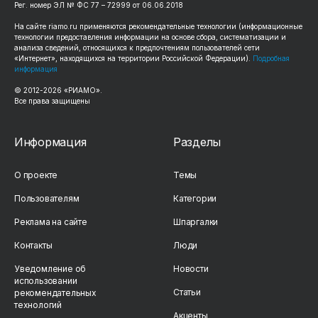
Рег. номер ЭЛ № ФС 77 – 72999 от 06.06.2018
На сайте riamo.ru применяются рекомендательные технологии (информационные
технологии предоставления информации на основе сбора, систематизации и
анализа сведений, относящихся к предпочтениям пользователей сети
«Интернет», находящихся на территории Российской Федерации).
Подробная
информация
© 2012-2026 «РИАМО».
Все права защищены
Информация
Разделы
О проекте
Темы
Пользователям
Категории
Реклама на сайте
Шпаргалки
Контакты
Люди
Уведомление об
Новости
использовании
Статьи
рекомендательных
технологий
Акценты