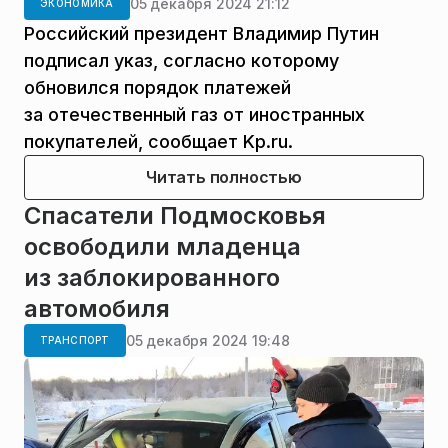
05 декабря 2024 21:12
ЭКОНОМИКА
Российский президент Владимир Путин
подписал указ, согласно которому
обновился порядок платежей
за отечественный газ от иностранных
покупателей, сообщает Kp.ru.
Читать полностью
Спасатели Подмосковья
освободили младенца
из заблокированного
автомобиля
05 декабря 2024 19:48
ТРАНСПОРТ