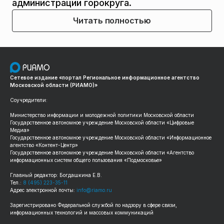
администрации горокруга.
Читать полностью
Сетевое издание «портал Региональное информационное агентство
Московской области (РИАМО)»
Соучредители:
Министерство информации и молодежной политики Московской области
Государственное автономное учреждение Московской области «Цифровые
Медиа»
Государственное автономное учреждение Московской области «Информационное
агентство «Контент-Центр»
Государственное автономное учреждение Московской области «Агентство
информационных систем общего пользования «Подмосковье»
Главный редактор: Богдашкина Е.В.
Тел.:
8 (495) 223-35-11
Адрес электронной почты:
info@riamo.ru
Зарегистрировано Федеральной службой по надзору в сфере связи,
информационных технологий и массовых коммуникаций