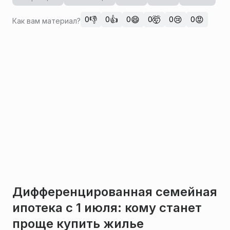
👎
👍
😄
🤯
😢
😡
0
0
0
0
0
0
Как вам материал?
Дифференцированная семейная
ипотека с 1 июля: кому станет
проще купить жилье