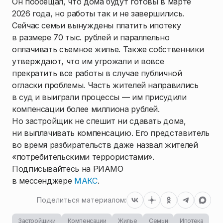
Он пообещал, что дома будут готовы в марте
2026 года, но работы так и не завершились.
Сейчас семьи вынуждены платить ипотеку
в размере 70 тыс. рублей и параллельно
оплачивать съемное жилье. Также собственники
утверждают, что им угрожали и вовсе
прекратить все работы в случае публичной
огласки проблемы. Часть жителей направились
в суд и выиграли процессы — им присудили
компенсации более миллиона рублей.
Но застройщик не спешит ни сдавать дома,
ни выплачивать компенсацию. Его представитель
во время разбирательств даже назвал жителей
«потребительскими террористами».
Подписывайтесь на РИАМО
в мессенджере
МАКС
.
Поделиться материалом:
Застройщики
Компенсации
Жилье
Семьи
Ипотека