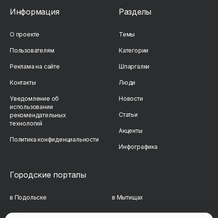
Информация
Разделы
О проекте
Темы
Пользователям
Категории
Реклама на сайте
Шпаргалки
Контакты
Люди
Уведомление об
Новости
использовании
Статьи
рекомендательных
технологий
Акценты
Политика конфиденциальности
Инфографика
Городские порталы
в Подольске
в Мытищах
в Реутове
в Балашихе