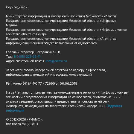
Соучредители:
Министерство информации и молодежной политики Московской области
Государственное автономное учреждение Московской области «Цифровые
Медиа»
Государственное автономное учреждение Московской области «Информационное
агентство «Контент-Центр»
Государственное автономное учреждение Московской области «Агентство
информационных систем общего пользования «Подмосковье»
Главный редактор: Богдашкина Е.В.
Тел.:
8 (495) 223-35-11
Адрес электронной почты:
info@riamo.ru
Зарегистрировано Федеральной службой по надзору в сфере связи,
информационных технологий и массовых коммуникаций
Рег. номер ЭЛ № ФС 77 – 72999 от 06.06.2018
На сайте riamo.ru применяются рекомендательные технологии (информационные
технологии предоставления информации на основе сбора, систематизации и
анализа сведений, относящихся к предпочтениям пользователей сети
«Интернет», находящихся на территории Российской Федерации).
Подробная
информация
© 2012-2026 «РИАМО».
Все права защищены