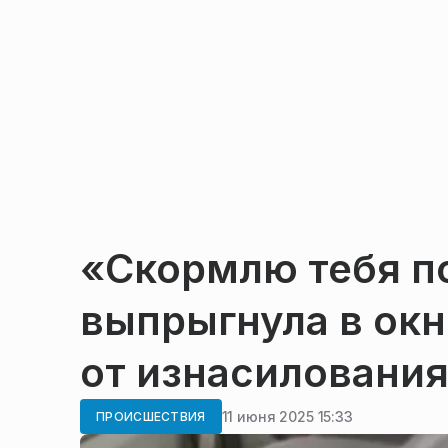
«Скормлю тебя п
выпрыгнула в окн
от изнасиловани
11 июня 2025 15:33
ПРОИСШЕСТВИЯ