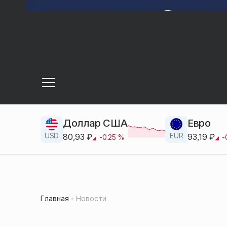
Доллар США
Евро
USD
EUR
80,93
₽
93,19
₽
-0.25
%
-
Главная
Новости