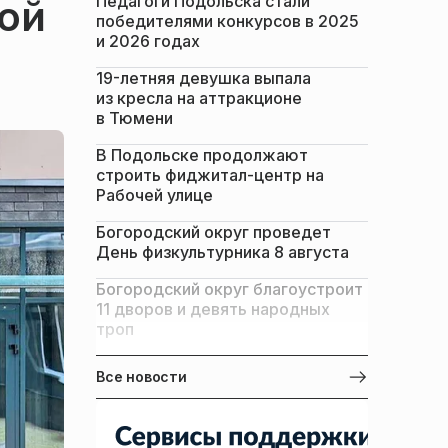
Педагоги Подольска стали
ой
победителями конкурсов в 2025
и 2026 годах
19-летняя девушка выпала
из кресла на аттракционе
в Тюмени
В Подольске продолжают
строить фиджитал-центр на
Рабочей улице
Богородский округ проведет
День физкультурника 8 августа
Богородский округ благоустроит
11 дворов и девять народных
троп
Все новости