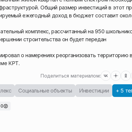
фраструктурой. Общий размер инвестиций в этот п
озируемый ежегодный доход в бюджет составит окол
ательный комплекс, рассчитанный на 950 школьник
вершении строительства он будет передан
мировал о намерениях реорганизовать территорию 
мме КРТ.
Поделиться материалом:
лекс
Социальные объекты
Инвестиции
+ 5 те
😡
0