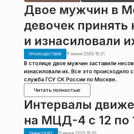
Двое мужчин в М
девочек принять 
и изнасиловали и
11 июня 2025 15:21
ПРОИСШЕСТВИЯ
В столице двое мужчин заставили несов
изнасиловали их. Все это происходило с
служба ГСУ СК России по Москве.
Читать полностью
Интервалы движе
на МЦД-4 с 12 по
11 июня 2025 15:10
ТРАНСПОРТ