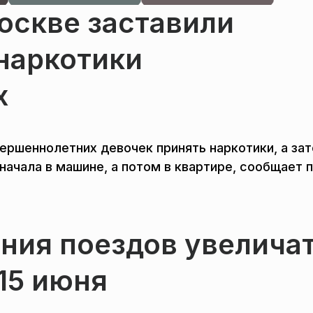
оскве заставили
наркотики
х
ершеннолетних девочек принять наркотики, а за
начала в машине, а потом в квартире, сообщает 
ния поездов увелича
 15 июня