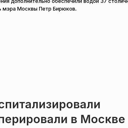
ния дополнительно обеспечили водой 37 столич
ь мэра Москвы Петр Бирюков.
оспитализировали
оперировали в Москве