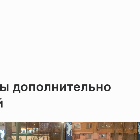
ы дополнительно
й