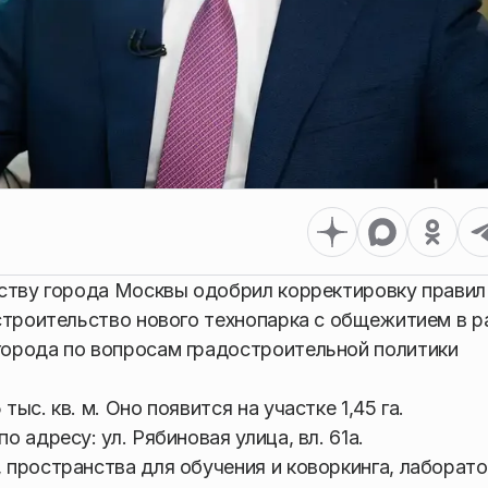
ьству города Москвы одобрил корректировку правил
строительство нового технопарка с общежитием в р
орода по вопросам градостроительной политики
с. кв. м. Оно появится на участке 1,45 га.
 адресу: ул. Рябиновая улица, вл. 61а.
пространства для обучения и коворкинга, лаборат