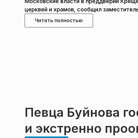
Московские власти в преддверии Креще
церквей и храмов, сообщил заместител
Читать полностью
Певца Буйнова г
и экстренно про