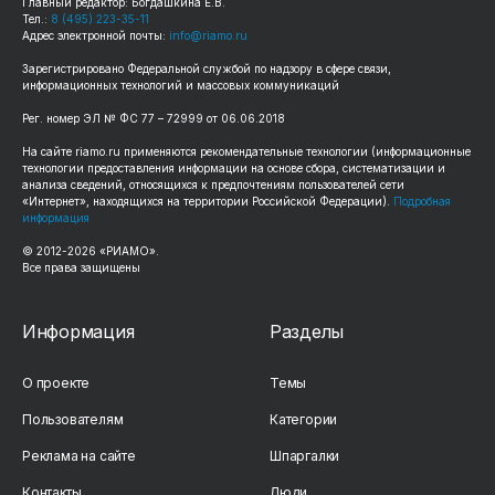
Главный редактор: Богдашкина Е.В.
Тел.:
8 (495) 223-35-11
Адрес электронной почты:
info@riamo.ru
Зарегистрировано Федеральной службой по надзору в сфере связи,
информационных технологий и массовых коммуникаций
Рег. номер ЭЛ № ФС 77 – 72999 от 06.06.2018
На сайте riamo.ru применяются рекомендательные технологии (информационные
технологии предоставления информации на основе сбора, систематизации и
анализа сведений, относящихся к предпочтениям пользователей сети
«Интернет», находящихся на территории Российской Федерации).
Подробная
информация
© 2012-2026 «РИАМО».
Все права защищены
Информация
Разделы
О проекте
Темы
Пользователям
Категории
Реклама на сайте
Шпаргалки
Контакты
Люди