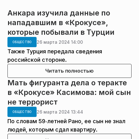
Анкара изучила данные по
нападавшим в «Крокусе»,
которые побывали в Турции
26 марта 2024 14:00
ОБЩЕСТВО
Также Турция передала сведения
российской стороне.
Читать полностью
Мать фигуранта дела о теракте
в «Крокусе» Касимова: мой сын
не террорист
26 марта 2024 13:44
ОБЩЕСТВО
По словам 59‑летней Рано, ее сын не знал
людей, которым сдал квартиру.