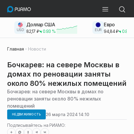
Доллар США
Евро
USD
EUR
82,17
₽
0.93
%
94,84
₽
0.83
Главная
Новости
Бочкарев: на севере Москвы в
домах по реновации заняты
около 80% нежилых помещений
Бочкарев: на севере Москвы в домах по
реновации заняты около 80% нежилых
помещений
26 марта 2024 14:10
НЕДВИЖИМОСТЬ
Подписывайтесь на РИАМО: