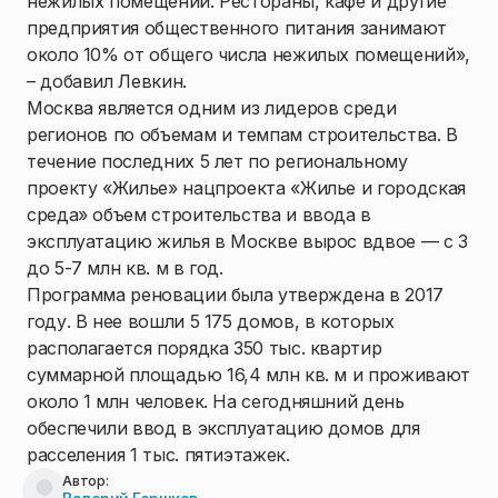
нежилых помещений. Рестораны, кафе и другие
предприятия общественного питания занимают
около 10% от общего числа нежилых помещений»,
– добавил Левкин.
Москва является одним из лидеров среди
регионов по объемам и темпам строительства. В
течение последних 5 лет по региональному
проекту «Жилье» нацпроекта «Жилье и городская
среда» объем строительства и ввода в
эксплуатацию жилья в Москве вырос вдвое — с 3
до 5-7 млн кв. м в год.
Программа реновации была утверждена в 2017
году. В нее вошли 5 175 домов, в которых
располагается порядка 350 тыс. квартир
суммарной площадью 16,4 млн кв. м и проживают
около 1 млн человек. На сегодняшний день
обеспечили ввод в эксплуатацию домов для
расселения 1 тыс. пятиэтажек.
Автор: