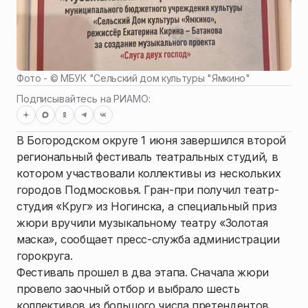
Фото - ©
МБУК "Сельский дом культуры "Ямкино"
Подписывайтесь на РИАМО:
В Богородском округе 1 июня завершился второй
региональный фестиваль театральных студий, в
котором участвовали коллективы из нескольких
городов Подмосковья. Гран-при получил театр-
студия «Круг» из Ногинска, а специальный приз
жюри вручили музыкальному театру «Золотая
маска», сообщает пресс-служба администрации
горокруга.
Фестиваль прошел в два этапа. Сначала жюри
провело заочный отбор и выбрало шесть
коллективов из большого числа претендентов.