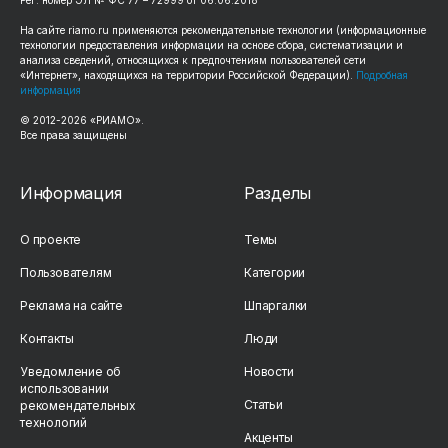
Рег. номер ЭЛ № ФС 77 – 72999 от 06.06.2018
На сайте riamo.ru применяются рекомендательные технологии (информационные
технологии предоставления информации на основе сбора, систематизации и
анализа сведений, относящихся к предпочтениям пользователей сети
«Интернет», находящихся на территории Российской Федерации).
Подробная
информация
© 2012-2026 «РИАМО».
Все права защищены
Информация
Разделы
О проекте
Темы
Пользователям
Категории
Реклама на сайте
Шпаргалки
Контакты
Люди
Уведомление об
Новости
использовании
Статьи
рекомендательных
технологий
Акценты