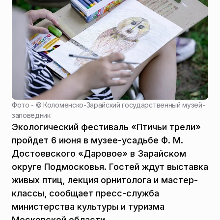
Фото - ©
Коломенско-Зарайский государственный музей-
заповедник
Экологический фестиваль «Птичьи трели»
пройдет 6 июня в музее-усадьбе Ф. М.
Достоевского «Даровое» в Зарайском
округе Подмосковья. Гостей ждут выставка
живых птиц, лекция орнитолога и мастер-
классы, сообщает пресс-служба
министерства культуры и туризма
Московской области.