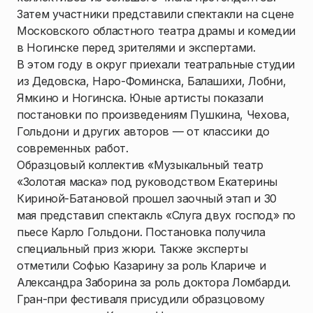
Затем участники представили спектакли на сцене
Московского областного театра драмы и комедии
в Ногинске перед зрителями и экспертами.
В этом году в округ приехали театральные студии
из Дедовска, Наро-Фоминска, Балашихи, Лобни,
Ямкино и Ногинска. Юные артисты показали
постановки по произведениям Пушкина, Чехова,
Гольдони и других авторов — от классики до
современных работ.
Образцовый коллектив «Музыкальный театр
«Золотая маска» под руководством Екатерины
Кириной-Батановой прошел заочный этап и 30
мая представил спектакль «Слуга двух господ» по
пьесе Карло Гольдони. Постановка получила
специальный приз жюри. Также эксперты
отметили Софью Казарину за роль Клариче и
Александра Заборина за роль доктора Ломбарди.
Гран-при фестиваля присудили образцовому