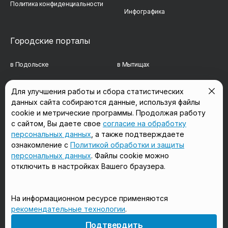
Политика конфиденциальности
Инфографика
Городские порталы
в Подольске
в Мытищах
в Реутове
в Балашихе
Для улучшения работы и сбора статистических
данных сайта собираются данные, используя файлы
в Сергиевом Посаде
в Люберцах
cookie и метрические программы. Продолжая работу
в Красногорске
в Королёве
с сайтом, Вы даете свое
согласие на обработку
персональных данных
, а также подтверждаете
в Домодедово
в Щёлково
ознакомление с
Политикой обработки и защиты
персональных данных
. Файлы cookie можно
отключить в настройках Вашего браузера.
Мы в соцсетях
На информационном ресурсе применяются
рекомендательные технологии
.
18+
Подтвердить