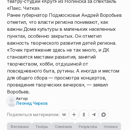
театру-студии «Круг» из Ногинска за спектакль
«Пакс. Читка».
Ранее губернатор Подмосковья Андрей Воробьев
отметил, что власти региона понимают, как
важны Дома культуры в маленьких населенных
пунктах, особенно закрытых. Он отметил
важность творческого развития детей региона.
«Точек притяжения здесь не так много, и ДК
становятся местами развития, занятий
творчеством, хобби, отдушиной от
повседневного быта, рутины. А иногда и местом
для общего сбора — просмотра концертов,
проведения творческих вечеров», — заявил
Воробьев.
Автор:
Леонид Чирков
Поделиться материалом:
Фестивали
Театры
Спектакли
Результаты
Ногинск