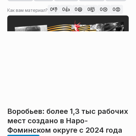
👎
👍
😄
🤯
😢
😡
0
0
0
0
0
0
Как вам материал?
Воробьев: более 1,3 тыс рабочих
мест создано в Наро-
Фоминском округе с 2024 года