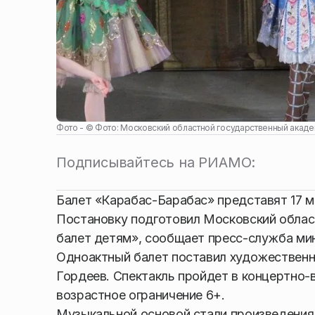
Фото - ©
Фото: Московский областной государственный акаде
Подписывайтесь на РИАМО:
Балет «Карабас-Барабас» представят 17 ма
Постановку подготовил Московский облас
балет детям», сообщает пресс-служба ми
Одноактный балет поставил художественн
Гордеев. Спектакль пройдет в концертно-
возрастное ограничение 6+.
Музыкальной основой стали произведения П.