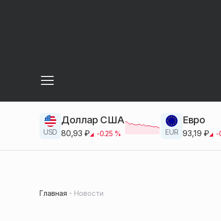
Доллар США
Евро
USD
EUR
80,93
₽
93,19
₽
-0.25
%
-
Главная
Новости