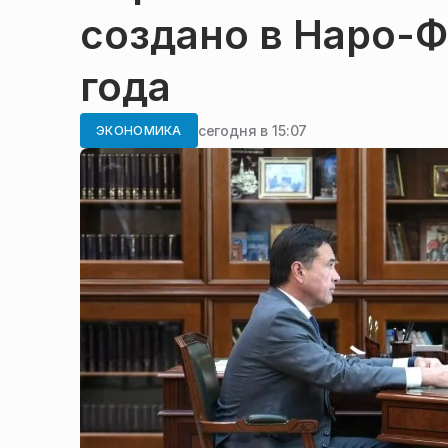
создано в Наро-Ф
года
сегодня в 15:07
ЭКОНОМИКА