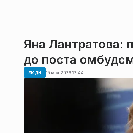
Яна Лантратова: 
до поста омбудс
15 мая 2026 12:44
ЛЮДИ