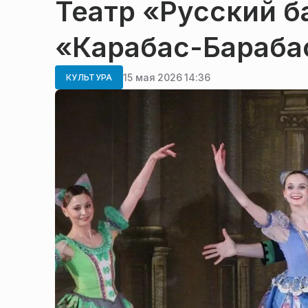
Театр «Русский б
«Карабас-Барабас
15 мая 2026 14:36
КУЛЬТУРА