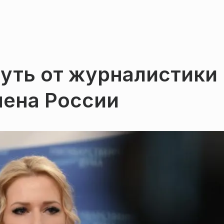
путь от журналистики
мена России