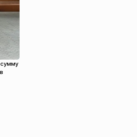
а сумму
 в