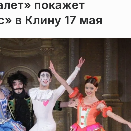
алет» покажет
» в Клину 17 мая