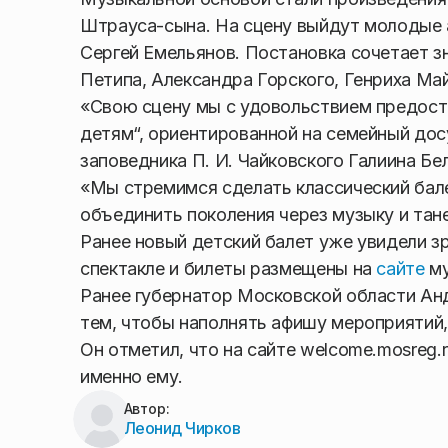
Штрауса-сына. На сцену выйдут молодые 
Сергей Емельянов. Постановка сочетает 
Петипа, Александра Горского, Генриха Ма
«Свою сцену мы с удовольствием предос
детям“, ориентированной на семейный дос
заповедника П. И. Чайковского Галиина Бе
«Мы стремимся сделать классический бал
объединить поколения через музыку и тан
Ранее новый детский балет уже увидели з
спектакле и билеты размещены на
сайте
му
Ранее губернатор Московской области Ан
тем, чтобы наполнять афишу мероприятий,
Он отметил, что на сайте welcome.mosreg.
именно ему.
Автор:
Леонид Чирков