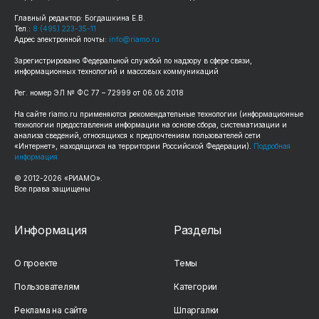
Главный редактор: Богдашкина Е.В.
Тел.:
8 (495) 223-35-11
Адрес электронной почты:
info@riamo.ru
Зарегистрировано Федеральной службой по надзору в сфере связи,
информационных технологий и массовых коммуникаций
Рег. номер ЭЛ № ФС 77 – 72999 от 06.06.2018
На сайте riamo.ru применяются рекомендательные технологии (информационные
технологии предоставления информации на основе сбора, систематизации и
анализа сведений, относящихся к предпочтениям пользователей сети
«Интернет», находящихся на территории Российской Федерации).
Подробная
информация
© 2012-2026 «РИАМО».
Все права защищены
Информация
Разделы
О проекте
Темы
Пользователям
Категории
Реклама на сайте
Шпаргалки