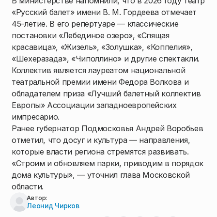
В министерстве напомнили, что в 2026 году театр
«Русский балет» имени В. М. Гордеева отмечает
45-летие. В его репертуаре — классические
постановки «Лебединое озеро», «Спящая
красавица», «Жизель», «Золушка», «Коппелия»,
«Шехеразада», «Чиполлино» и другие спектакли.
Коллектив является лауреатом национальной
театральной премии имени Федора Волкова и
обладателем приза «Лучший балетный коллектив
Европы» Ассоциации западноевропейских
импресарио.
Ранее губернатор Подмосковья Андрей Воробьев
отметил, что досуг и культура — направления,
которые власти региона стремятся развивать.
«Строим и обновляем парки, приводим в порядок
дома культуры», — уточнил глава Московской
области.
Автор:
Леонид Чирков