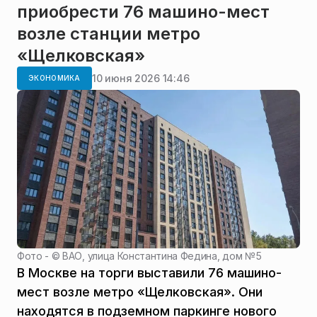
приобрести 76 машино-мест
возле станции метро
«Щелковская»
10 июня 2026 14:46
ЭКОНОМИКА
Фото - ©
ВАО, улица Константина Федина, дом № 5
В Москве на торги выставили 76 машино-
мест возле метро «Щелковская». Они
находятся в подземном паркинге нового