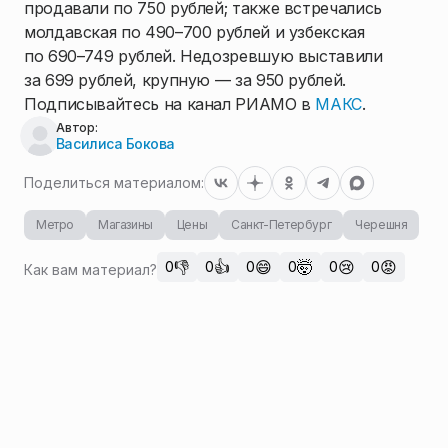
продавали по 750 рублей; также встречались
молдавская по 490–700 рублей и узбекская
по 690–749 рублей. Недозревшую выставили
за 699 рублей, крупную — за 950 рублей.
Подписывайтесь на канал РИАМО в
МАКС
.
Автор:
Василиса Бокова
Поделиться материалом:
Метро
Магазины
Цены
Санкт-Петербург
Черешня
👎
👍
😄
🤯
😢
😡
0
0
0
0
0
0
Как вам материал?