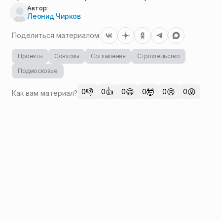
Автор:
Леонид Чирков
Поделиться материалом:
Проекты
Совхозы
Соглашения
Строительство
Подмосковье
👎
👍
😄
🤯
😢
😡
0
0
0
0
0
0
Как вам материал?