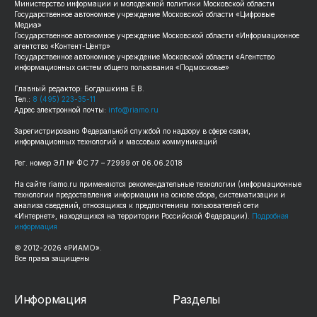
Министерство информации и молодежной политики Московской области
Государственное автономное учреждение Московской области «Цифровые
Медиа»
Государственное автономное учреждение Московской области «Информационное
агентство «Контент-Центр»
Государственное автономное учреждение Московской области «Агентство
информационных систем общего пользования «Подмосковье»
Главный редактор: Богдашкина Е.В.
Тел.:
8 (495) 223-35-11
Адрес электронной почты:
info@riamo.ru
Зарегистрировано Федеральной службой по надзору в сфере связи,
информационных технологий и массовых коммуникаций
Рег. номер ЭЛ № ФС 77 – 72999 от 06.06.2018
На сайте riamo.ru применяются рекомендательные технологии (информационные
технологии предоставления информации на основе сбора, систематизации и
анализа сведений, относящихся к предпочтениям пользователей сети
«Интернет», находящихся на территории Российской Федерации).
Подробная
информация
© 2012-2026 «РИАМО».
Все права защищены
Информация
Разделы