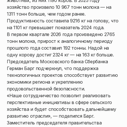
животных, из них 1190 коров. В 2025 году
хозяйство произвело 10 967 тонн молока — на
1311 тонн больше, чем годом ранее.
Продуктивность составила 9216 кг на голову, что
на 1101 кг превышает показатель 2024 года.
В первом квартале 2026 года произведено 2765
тонн молока, прирост к аналогичному периоду
прошлого года составил 192 тонны. Надой на
одну корову достиг 2324 кг — на 163 кг больше.
Председатель Московского банка Сбербанка
Герман Барг подчеркнул, что поддержка
технологичных проектов способствует развитию
экономики региона и укреплению
продовольственной безопасности.
«Наше сотрудничество позволит реализовать
перспективные инициативы в сфере сельского
хозяйства и будет способствовать дальнейшему
развитию отрасли», — поделился Барг.
Заместитель председателя правительства