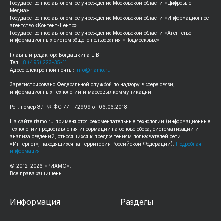
Государственное автономное учреждение Московской области «Цифровые
Медиа»
Государственное автономное учреждение Московской области «Информационное
агентство «Контент-Центр»
Государственное автономное учреждение Московской области «Агентство
информационных систем общего пользования «Подмосковье»
Главный редактор: Богдашкина Е.В.
Тел.:
8 (495) 223-35-11
Адрес электронной почты:
info@riamo.ru
Зарегистрировано Федеральной службой по надзору в сфере связи,
информационных технологий и массовых коммуникаций
Рег. номер ЭЛ № ФС 77 – 72999 от 06.06.2018
На сайте riamo.ru применяются рекомендательные технологии (информационные
технологии предоставления информации на основе сбора, систематизации и
анализа сведений, относящихся к предпочтениям пользователей сети
«Интернет», находящихся на территории Российской Федерации).
Подробная
информация
© 2012-2026 «РИАМО».
Все права защищены
Информация
Разделы