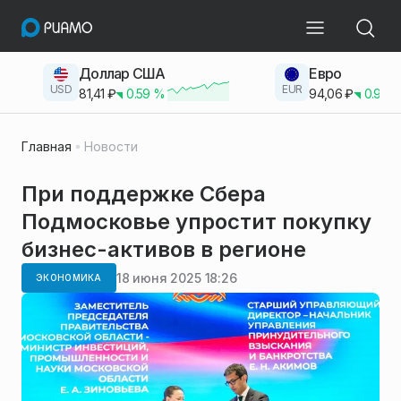
Доллар США
Евро
USD
EUR
81,41
₽
0.59
%
94,06
₽
0.93
Главная
Новости
При поддержке Сбера
Подмосковье упростит покупку
бизнес-активов в регионе
18 июня 2025 18:26
ЭКОНОМИКА