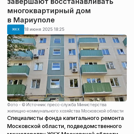
завершают восстанавливать
многоквартирный дом
в Мариуполе
18 июня 2025 18:25
ЖКХ
Фото - ©
Источник: пресс-служба Министерства
жилищно-коммунального хозяйства Московской области
Специалисты фонда капитального ремонта
Московской области, подведомственного