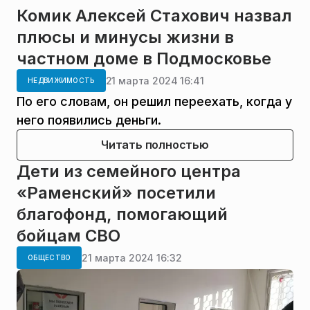
Комик Алексей Стахович назвал
плюсы и минусы жизни в
частном доме в Подмосковье
21 марта 2024 16:41
НЕДВИЖИМОСТЬ
По его словам, он решил переехать, когда у
него появились деньги.
Читать полностью
Дети из семейного центра
«Раменский» посетили
благофонд, помогающий
бойцам СВО
21 марта 2024 16:32
ОБЩЕСТВО