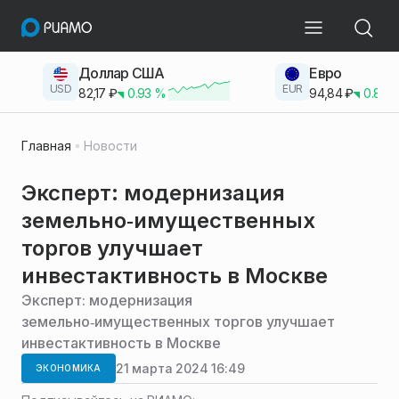
Доллар США
Евро
USD
EUR
82,17
₽
0.93
%
94,84
₽
0.83
Главная
Новости
Эксперт: модернизация
земельно‑имущественных
торгов улучшает
инвестактивность в Москве
Эксперт: модернизация
земельно‑имущественных торгов улучшает
инвестактивность в Москве
21 марта 2024 16:49
ЭКОНОМИКА