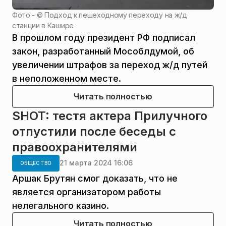
Фото - ©
Подход к пешеходному переходу на ж/д
станции в Кашире
В прошлом году президент РФ подписал
закон, разработанный Мособлдумой, об
увеличении штрафов за переход ж/д путей
в неположенном месте.
Читать полностью
SHOT: тестя актера Прилучного
отпустили после беседы с
правоохранителями
21 марта 2024 16:06
ОБЩЕСТВО
Аршак Брутян смог доказать, что не
является организатором работы
нелегального казино.
Читать полностью