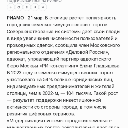
Подписывайтесь на РИАМО:
РИАМО - 21 мар.
В столице растет популярность
городских земельно-имущественных торгов.
Совершенствование их системы дает свои плоды
в виде увеличения численности пользователей и
проводимых сделок, сообщила член Московского
регионального отделения «Деловой России»,
адвокат, управляющий партнер адвокатского
бюро Москвы «РИ-консалтинг» Елена Гладышева.
В 2023 году в земельно-имущественных торгах
участвовало на 54% больше юридических лиц,
индивидуальных предпринимателей и жителей
столицы, чем в 2022-м, — 104 тысячи. Такой рост
— результат поддержки инвестиционной
активности со стороны города, в том числе
развития цифровых сервисов.
«Модернизация системы городских земельно-
имущественных торгов действительно дает свои