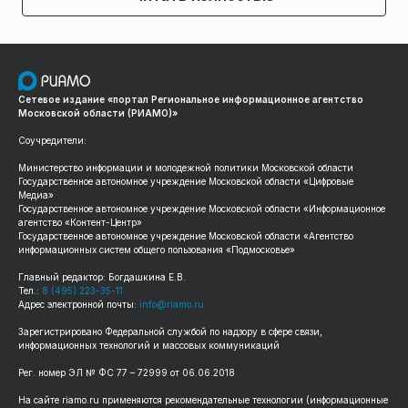
Сетевое издание «портал Региональное информационное агентство
Московской области (РИАМО)»
Соучредители:
Министерство информации и молодежной политики Московской области
Государственное автономное учреждение Московской области «Цифровые
Медиа»
Государственное автономное учреждение Московской области «Информационное
агентство «Контент-Центр»
Государственное автономное учреждение Московской области «Агентство
информационных систем общего пользования «Подмосковье»
Главный редактор: Богдашкина Е.В.
Тел.:
8 (495) 223-35-11
Адрес электронной почты:
info@riamo.ru
Зарегистрировано Федеральной службой по надзору в сфере связи,
информационных технологий и массовых коммуникаций
Рег. номер ЭЛ № ФС 77 – 72999 от 06.06.2018
На сайте riamo.ru применяются рекомендательные технологии (информационные