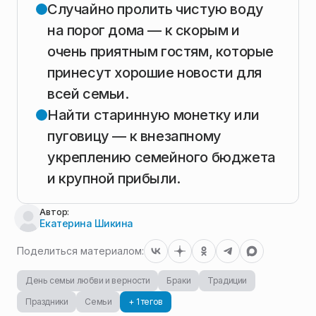
Случайно пролить чистую воду
на порог дома — к скорым и
очень приятным гостям, которые
принесут хорошие новости для
всей семьи.
Найти старинную монетку или
пуговицу — к внезапному
укреплению семейного бюджета
и крупной прибыли.
Автор:
Екатерина Шикина
Поделиться материалом:
День семьи любви и верности
Браки
Традиции
Праздники
Семьи
+ 1 тегов