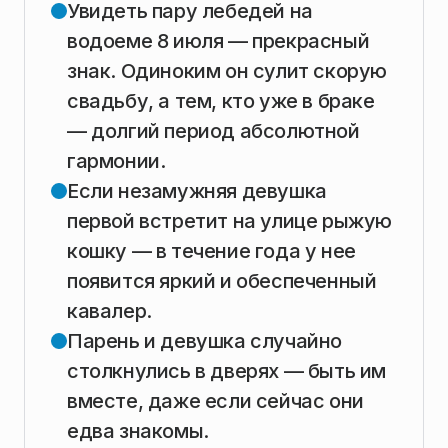
Увидеть пару лебедей на
водоеме 8 июля — прекрасный
знак. Одиноким он сулит скорую
свадьбу, а тем, кто уже в браке
— долгий период абсолютной
гармонии.
Если незамужняя девушка
первой встретит на улице рыжую
кошку — в течение года у нее
появится яркий и обеспеченный
кавалер.
Парень и девушка случайно
столкнулись в дверях — быть им
вместе, даже если сейчас они
едва знакомы.