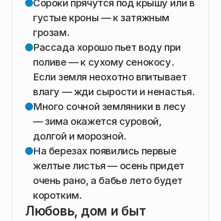
Сороки прячутся под крышу или в
густые кроны — к затяжным
грозам.
Рассада хорошо пьет воду при
поливе — к сухому сенокосу.
Если земля неохотно впитывает
влагу — жди сырости и ненастья.
Много сочной земляники в лесу
— зима окажется суровой,
долгой и морозной.
На березах появились первые
желтые листья — осень придет
очень рано, а бабье лето будет
коротким.
Любовь, дом и быт