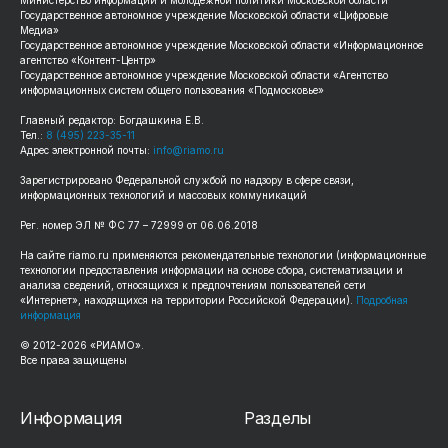
Министерство информации и молодежной политики Московской области
Государственное автономное учреждение Московской области «Цифровые
Медиа»
Государственное автономное учреждение Московской области «Информационное
агентство «Контент-Центр»
Государственное автономное учреждение Московской области «Агентство
информационных систем общего пользования «Подмосковье»
Главный редактор: Богдашкина Е.В.
Тел.:
8 (495) 223-35-11
Адрес электронной почты:
info@riamo.ru
Зарегистрировано Федеральной службой по надзору в сфере связи,
информационных технологий и массовых коммуникаций
Рег. номер ЭЛ № ФС 77 – 72999 от 06.06.2018
На сайте riamo.ru применяются рекомендательные технологии (информационные
технологии предоставления информации на основе сбора, систематизации и
анализа сведений, относящихся к предпочтениям пользователей сети
«Интернет», находящихся на территории Российской Федерации).
Подробная
информация
© 2012-2026 «РИАМО».
Все права защищены
Информация
Разделы