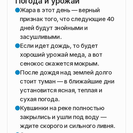
Погода и урожай
Жара в этот день — верный
признак того, что следующие 40
дней будут знойными и
засушливыми.
Если идет дождь, то будет
хороший урожай меда, а вот
сенокос окажется мокрым.
После дождя над землей долго
стоит туман — в ближайшие дни
установится ясная, теплая и
сухая погода.
Кувшинки на реке полностью
закрылись и ушли под воду —
ждите скорого и сильного ливня.