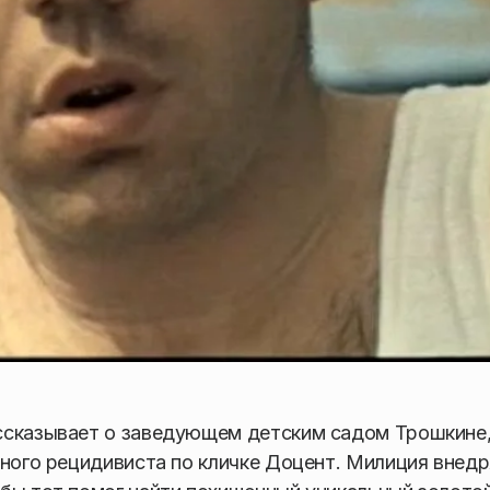
ссказывает о заведующем детским садом Трошкине
сного рецидивиста по кличке Доцент. Милиция внед