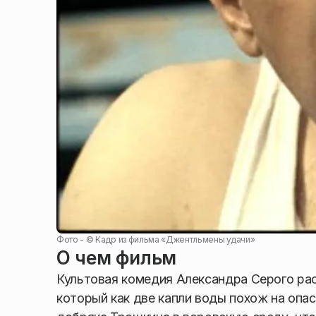
Фото - ©
Кадр из фильма «Джентльмены удачи»
О чем фильм
Культовая комедия Александра Серого ра
который как две капли воды похож на опа