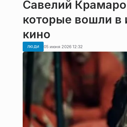
Савелий Крамаров
которые вошли в 
кино
05 июня 2026 12:32
ЛЮДИ