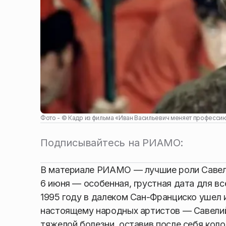
Фото - ©
Кадр из фильма «Иван Васильевич меняет професси
Подписывайтесь на РИАМО:
В материале РИАМО — лучшие роли Савели
6 июня — особенная, грустная дата для вс
1995 году в далеком Сан-Франциско ушел и
настоящему народных артистов — Савелий 
тяжелой болезни, оставив после себя кол