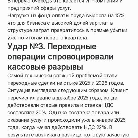
В первую очередь это касается ИT-компаний и
предприятий сферы услуг.
Нагрузка на фонд оплаты труда выросла на 15%,
что для бизнеса с высокой долей зарплат в
структуре затрат превратилось в прямые убытки
уже по итогам первого квартала.
Удар №3. Переходные
операции спровоцировали
кассовые разрывы
Самой технически сложной проблемой стали
переходные сделки на стыке 2025 и 2026 годов.
Ситуация выглядела следующим образом. Клиент
перечислил аванс в декабре 2025 года, когда
действовали старые правила и ставка НДС
составляла 20%. Однако поставка товара или
оказание услуги происходили уже в январе 2026
года, когда начал действовать НДС 22%. В
результате возникала разница, которую зачастую