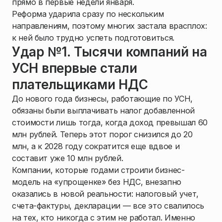
прямо в первые недели января.
Реформа ударила сразу по нескольким
направлениям, поэтому многих застала врасплох:
к ней было трудно успеть подготовиться.
Удар №1. Тысячи компаний на
УСН впервые стали
плательщиками НДС
До нового года бизнесы, работающие по УСН,
обязаны были выплачивать налог добавленной
стоимости лишь тогда, когда доход превышал 60
млн рублей. Теперь этот порог снизился до 20
млн, а к 2028 году сократится еще вдвое и
составит уже 10 млн рублей.
Компании, которые годами строили бизнес-
модель на «упрощенке» без НДС, внезапно
оказались в новой реальности: налоговый учет,
счета-фактуры, декларации — все это свалилось
на тех, кто никогда с этим не работал. Именно