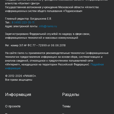
агентство «Контент-Центр»
Государственное автономное учреждение Московской области «Агентство
информационных систем общего пользования «Подмосковье»
Главный редактор: Богдашкина Е.В.
Тел.:
8 (495) 223-35-11
Адрес электронной почты:
info@riamo.ru
Зарегистрировано Федеральной службой по надзору в сфере связи,
информационных технологий и массовых коммуникаций
Рег. номер ЭЛ № ФС 77 – 72999 от 06.06.2018
На сайте riamo.ru применяются рекомендательные технологии (информационные
технологии предоставления информации на основе сбора, систематизации и
анализа сведений, относящихся к предпочтениям пользователей сети
«Интернет», находящихся на территории Российской Федерации).
Подробная
информация
© 2012-2026 «РИАМО».
Все права защищены
Информация
Разделы
О проекте
Темы