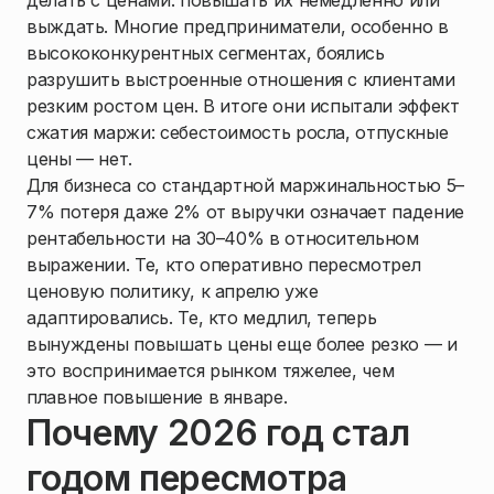
делать с ценами: повышать их немедленно или
выждать. Многие предприниматели, особенно в
высококонкурентных сегментах, боялись
разрушить выстроенные отношения с клиентами
резким ростом цен. В итоге они испытали эффект
сжатия маржи: себестоимость росла, отпускные
цены — нет.
Для бизнеса со стандартной маржинальностью 5–
7% потеря даже 2% от выручки означает падение
рентабельности на 30–40% в относительном
выражении. Те, кто оперативно пересмотрел
ценовую политику, к апрелю уже
адаптировались. Те, кто медлил, теперь
вынуждены повышать цены еще более резко — и
это воспринимается рынком тяжелее, чем
плавное повышение в январе.
Почему 2026 год стал
годом пересмотра