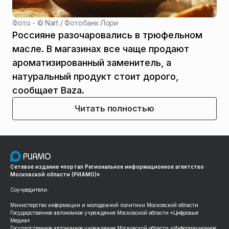
Фото - ©
Nart / Фотобанк Лори
Россияне разочаровались в трюфельном
масле. В магазинах все чаще продают
ароматизированный заменитель, а
натуральный продукт стоит дорого,
сообщает Baza.
Читать полностью
Сетевое издание «портал Региональное информационное агентство
Московской области (РИАМО)»
Соучредители:
Министерство информации и молодежной политики Московской области
Государственное автономное учреждение Московской области «Цифровые
Медиа»
Государственное автономное учреждение Московской области «Информационное