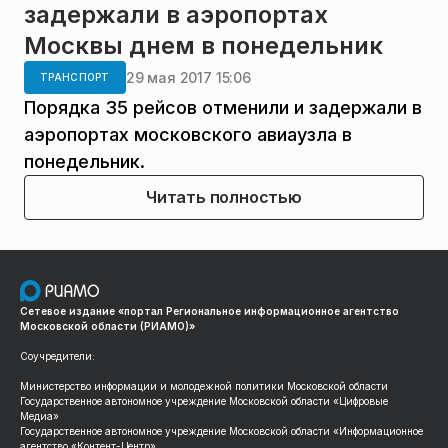
задержали в аэропортах
Москвы днем в понедельник
29 мая 2017 15:06
ТРАНСПОРТ
Порядка 35 рейсов отменили и задержали в
аэропортах московского авиаузла в
понедельник.
Читать полностью
Сетевое издание «портал Региональное информационное агентство
Московской области (РИАМО)»
Соучредители:
Министерство информации и молодежной политики Московской области
Государственное автономное учреждение Московской области «Цифровые
Медиа»
Государственное автономное учреждение Московской области «Информационное
агентство «Контент-Центр»