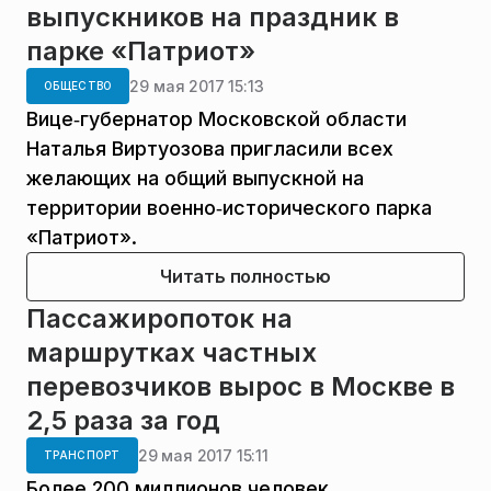
выпускников на праздник в
парке «Патриот»
29 мая 2017 15:13
ОБЩЕСТВО
Вице‑губернатор Московской области
Наталья Виртуозова пригласили всех
желающих на общий выпускной на
территории военно‑исторического парка
«Патриот».
Читать полностью
Пассажиропоток на
маршрутках частных
перевозчиков вырос в Москве в
2,5 раза за год
29 мая 2017 15:11
ТРАНСПОРТ
Более 200 миллионов человек