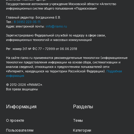
Государственное автономное учреждение Московской области «Агентство
информационных систем общего пользования «Подмосковье»
Главный редактор: Богдашкина Е.В.
Тел.:
8 (495) 223-35-11
Адрес электронной почты:
info@riamo.ru
Зарегистрировано Федеральной службой по надзору в сфере связи,
информационных технологий и массовых коммуникаций
Рег. номер ЭЛ № ФС 77 – 72999 от 06.06.2018
На сайте riamo.ru применяются рекомендательные технологии (информационные
технологии предоставления информации на основе сбора, систематизации и
анализа сведений, относящихся к предпочтениям пользователей сети
«Интернет», находящихся на территории Российской Федерации).
Подробная
информация
© 2012-2026 «РИАМО».
Все права защищены
Информация
Разделы
О проекте
Темы
Пользователям
Категории