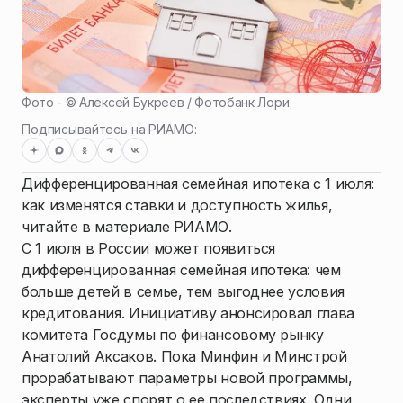
Фото - ©
Алексей Букреев / Фотобанк Лори
Подписывайтесь на РИАМО:
Дифференцированная семейная ипотека с 1 июля:
как изменятся ставки и доступность жилья,
читайте в материале РИАМО.
С 1 июля в России может появиться
дифференцированная семейная ипотека: чем
больше детей в семье, тем выгоднее условия
кредитования. Инициативу анонсировал глава
комитета Госдумы по финансовому рынку
Анатолий Аксаков. Пока Минфин и Минстрой
прорабатывают параметры новой программы,
эксперты уже спорят о ее последствиях. Одни