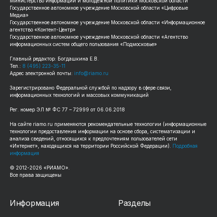
Министерство информации и молодежной политики Московской области
Государственное автономное учреждение Московской области «Цифровые
Медиа»
Государственное автономное учреждение Московской области «Информационное
агентство «Контент-Центр»
Государственное автономное учреждение Московской области «Агентство
информационных систем общего пользования «Подмосковье»
Главный редактор: Богдашкина Е.В.
Тел.:
8 (495) 223-35-11
Адрес электронной почты:
info@riamo.ru
Зарегистрировано Федеральной службой по надзору в сфере связи,
информационных технологий и массовых коммуникаций
Рег. номер ЭЛ № ФС 77 – 72999 от 06.06.2018
На сайте riamo.ru применяются рекомендательные технологии (информационные
технологии предоставления информации на основе сбора, систематизации и
анализа сведений, относящихся к предпочтениям пользователей сети
«Интернет», находящихся на территории Российской Федерации).
Подробная
информация
© 2012-2026 «РИАМО».
Все права защищены
Информация
Разделы