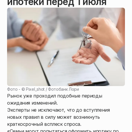
ипотеки перед 1 июля
Фото - ©
Pixel_shot / Фотобанк Лори
Рынок уже проходил подобные периоды
ожидания изменений.
Эксперты не исключают, что до вступления
новых правил в силу может возникнуть
краткосрочный всплеск спроса.
«Семьи могут попытаться оформить ипотеку по