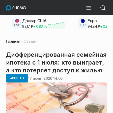
Доллар США
Евро
USD
EUR
82,17
₽
0.93
%
94,84
₽
0.83
Главная
Статьи
Дифференцированная семейная
ипотека с 1 июля: кто выиграет,
а кто потеряет доступ к жилью
17 июня 2026 14:06
АКЦЕНТЫ