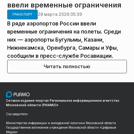
ввели временные ограничения
28 марта 2026 05:39
ТРАНСПОРТ
В ряде аэропортов России ввели
временные ограничения на полеты. Среди
них — аэропорты Бугульмы, Казани,
Нижнекамска, Оренбурга, Самары и Уфы,
сообщили в пресс-службе Росавиации.
Читать полностью
Сетевое издание «портал Региональное информационное агентство
Московской области (РИАМО)»
Соучредители:
Министерство информации и молодежной политики Московской области
Государственное автономное учреждение Московской области «Цифровые
Медиа»