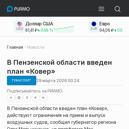
Доллар США
Евро
USD
EUR
81,41
₽
0.59
%
94,06
₽
0.93
Главная
Новости
В Пензенской области введен
план «Ковер»
29 марта 2026 00:24
ТРАНСПОРТ
Подписывайтесь на РИАМО:
В Пензенской области введен план «Ковер»,
действуют ограничения на прием и выпуск
воздушных судов, сообщил губернатор региона