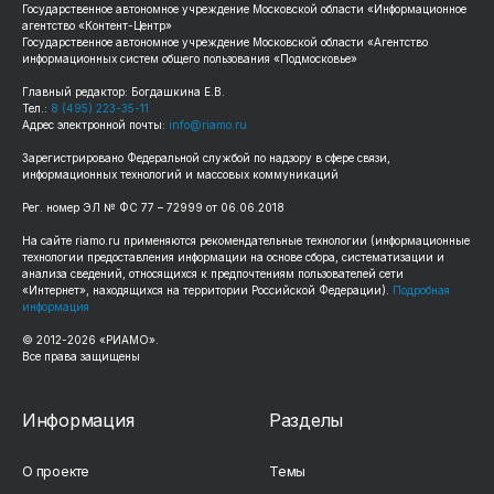
Государственное автономное учреждение Московской области «Информационное
агентство «Контент-Центр»
Государственное автономное учреждение Московской области «Агентство
информационных систем общего пользования «Подмосковье»
Главный редактор: Богдашкина Е.В.
Тел.:
8 (495) 223-35-11
Адрес электронной почты:
info@riamo.ru
Зарегистрировано Федеральной службой по надзору в сфере связи,
информационных технологий и массовых коммуникаций
Рег. номер ЭЛ № ФС 77 – 72999 от 06.06.2018
На сайте riamo.ru применяются рекомендательные технологии (информационные
технологии предоставления информации на основе сбора, систематизации и
анализа сведений, относящихся к предпочтениям пользователей сети
«Интернет», находящихся на территории Российской Федерации).
Подробная
информация
© 2012-2026 «РИАМО».
Все права защищены
Информация
Разделы
О проекте
Темы