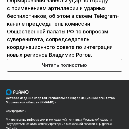
формирования нанесли удар по городу
с применением артиллерии и ударных
беспилотников, об этом в своем Telegram-
канале председатель комиссии
Общественной палаты РФ по вопросам
суверенитета, сопредседатель
координационного совета по интеграции
новых регионов Владимир Рогов.
Читать полностью
Сетевое издание «портал Региональное информационное агентство
Московской области (РИАМО)»
Соучредители:
Министерство информации и молодежной политики Московской области
Государственное автономное учреждение Московской области «Цифровые
Медиа»