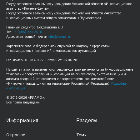
Государственное автономное учреждение Московской области «Информационное
агентство «Контент-Центр»
Государственное автономное учреждение Московской области «Агентство
информационных систем общего пользования «Подмосковье»
Главный редактор: Богдашкина Е.В.
Тел.:
8 (495) 223-35-11
Адрес электронной почты:
info@riamo.ru
Зарегистрировано Федеральной службой по надзору в сфере связи,
информационных технологий и массовых коммуникаций
Рег. номер ЭЛ № ФС 77 – 72999 от 06.06.2018
На сайте riamo.ru применяются рекомендательные технологии (информационные
технологии предоставления информации на основе сбора, систематизации и
анализа сведений, относящихся к предпочтениям пользователей сети
«Интернет», находящихся на территории Российской Федерации).
Подробная
информация
© 2012-2026 «РИАМО».
Все права защищены
Информация
Разделы
О проекте
Темы