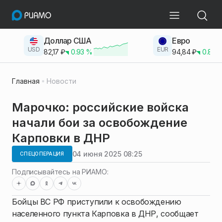
Доллар США
Евро
USD
EUR
82,17
₽
0.93
%
94,84
₽
0.83
Главная
Новости
Марочко: российские войска
начали бои за освобождение
Карповки в ДНР
04 июня 2025 08:25
СПЕЦОПЕРАЦИЯ
Подписывайтесь на РИАМО:
Бойцы ВС РФ приступили к освобождению
населенного пункта Карповка в ДНР, сообщает