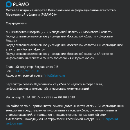
Сетевое издание «портал Региональное информационное агентство
Московской области (РИАМО)»
Соучредители:
Министерство информации и молодежной политики Московской области
Государственное автономное учреждение Московской области «Цифровые
Медиа»
Государственное автономное учреждение Московской области «Информационное
агентство «Контент-Центр»
Государственное автономное учреждение Московской области «Агентство
информационных систем общего пользования «Подмосковье»
Главный редактор: Богдашкина Е.В.
Тел.:
8 (495) 223-35-11
Адрес электронной почты:
info@riamo.ru
Зарегистрировано Федеральной службой по надзору в сфере связи,
информационных технологий и массовых коммуникаций
Рег. номер ЭЛ № ФС 77 – 72999 от 06.06.2018
На сайте riamo.ru применяются рекомендательные технологии (информационные
технологии предоставления информации на основе сбора, систематизации и
анализа сведений, относящихся к предпочтениям пользователей сети
«Интернет», находящихся на территории Российской Федерации).
Подробная
информация