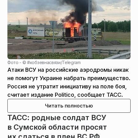
Фото - ©
#кобзевнасвязи/Telegram
Атаки ВСУ на российские аэродромы никак
не помогут Украине набрать преимущество.
Россия не утратит инициативу на поле боя,
считает издание Politico, сообщает ТАСС.
Читать полностью
ТАСС: родные солдат ВСУ
в Сумской области просят
их сдаться в плен ВС РФ