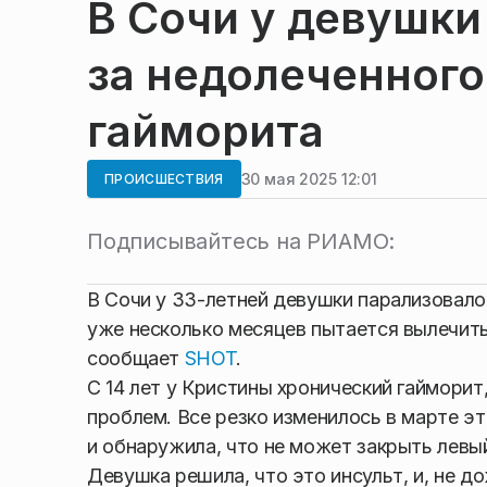
В Сочи у девушки
за недолеченного
гайморита
30 мая 2025 12:01
ПРОИСШЕСТВИЯ
Подписывайтесь на РИАМО:
В Сочи у 33-летней девушки парализовало
уже несколько месяцев пытается вылечить
сообщает
SHOT
.
С 14 лет у Кристины хронический гайморит
проблем. Все резко изменилось в марте э
и обнаружила, что не может закрыть левый
Девушка решила, что это инсульт, и, не 