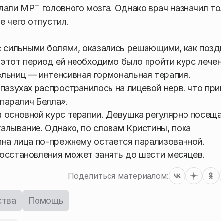
лали МРТ головного мозга. Однако врач назначил то
е чего отпустил.
с сильными болями, оказались решающими, как позд
В этот период ей необходимо было пройти курс лече
льниц — интенсивная гормональная терапия.
пазухах распространилось на лицевой нерв, что при
«паралич Белла».
 основной курс терапии. Девушка регулярно посещ
алывание. Однако, по словам Кристины, пока
ина лица по-прежнему остается парализованной.
осстановления может занять до шести месяцев.
Поделиться материалом:
ства
Помощь