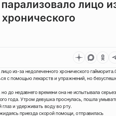
 парализовало лицо и
 хронического
 лицо из-за недолеченного хронического гайморита.
ся с помощью лекарств и упражнений, но безуспеш
, но до недавнего времени она не испытывала серье
того года. Утром девушка проснулась, пошла умыват
 глаз и удерживать воду во рту.
дожидаясь приезда скорой помощи, отправилась