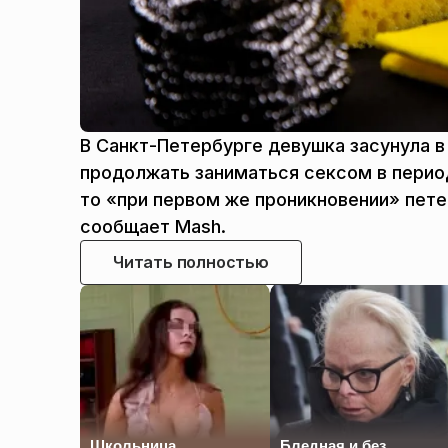
В Санкт-Петербурге девушка засунула в
продолжать заниматься сексом в перио
то «при первом же проникновении» пете
сообщает Mash.
Читать полностью
Школьница,
Бледная и без