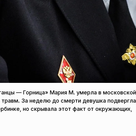
 танцы — Горница» Мария М. умерла в московской
 травм. За неделю до смерти девушка подвергл
рбинке, но скрывала этот факт от окружающих,