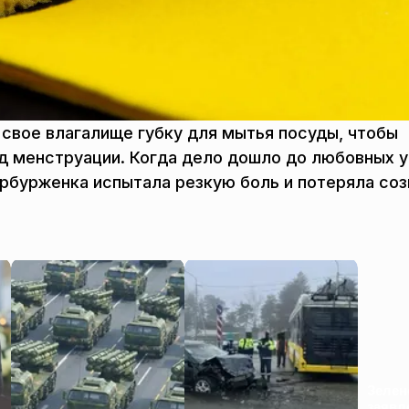
 свое влагалище губку для мытья посуды, чтобы
д менструации. Когда дело дошло до любовных у
рбурженка испытала резкую боль и потеряла соз
Зелен
заявл