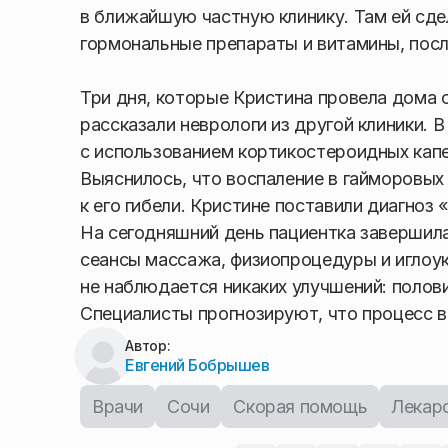
в ближайшую частную клинику. Там ей сде
гормональные препараты и витамины, посл
Три дня, которые Кристина провела дома 
рассказали неврологи из другой клиники. 
с использованием кортикостероидных капе
Выяснилось, что воспаление в гайморовых 
к его гибели. Кристине поставили диагноз 
На сегодняшний день пациентка завершила
сеансы массажа, физиопроцедуры и иглоук
не наблюдается никаких улучшений: полов
Специалисты прогнозируют, что процесс в
Автор:
Евгений Бобрышев
Врачи
Сочи
Скорая помощь
Лекар