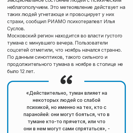
эмоциональное состояние людей с психическим
неблагополучием. Это метеоявление действует на
таких людей угнетающе и провоцирует у них
страхи, сообщил РИАМО психотерапевт Илья
Суслов.
Московский регион находится во власти густого
тумана с минувшего вечера. Пользователи
соцсетей отметили, что ноябрь начался странно.
По данным синоптиков, такого сильного и
продолжительного тумана в ноябре в столице не
было 12 лет.
«Действительно, туман влияет на
некоторых людей со слабой
психикой, но именно на тех, кто с
паранойей: они могут бояться, что в
тумане кто-то прячется, или что
они в нем могут сами спрятаться», -