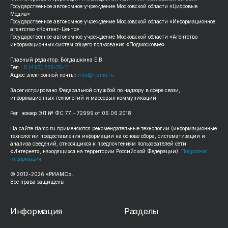
Государственное автономное учреждение Московской области «Цифровые
Медиа»
Государственное автономное учреждение Московской области «Информационное
агентство «Контент-Центр»
Государственное автономное учреждение Московской области «Агентство
информационных систем общего пользования «Подмосковье»
Главный редактор: Богдашкина Е.В.
Тел.:
8 (495) 223-35-11
Адрес электронной почты:
info@riamo.ru
Зарегистрировано Федеральной службой по надзору в сфере связи,
информационных технологий и массовых коммуникаций
Рег. номер ЭЛ № ФС 77 – 72999 от 06.06.2018
На сайте riamo.ru применяются рекомендательные технологии (информационные
технологии предоставления информации на основе сбора, систематизации и
анализа сведений, относящихся к предпочтениям пользователей сети
«Интернет», находящихся на территории Российской Федерации).
Подробная
информация
© 2012-2026 «РИАМО».
Все права защищены
Информация
Разделы