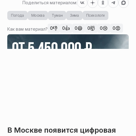
Поделиться материалом:
Погода
Москва
Туман
Зима
Психологи
👎
👍
😄
🤯
😢
😡
0
0
0
0
0
0
Как вам материал?
В Москве появится цифровая