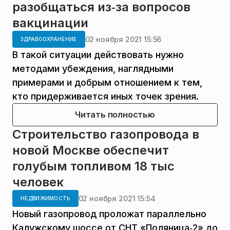
разобщаться из‑за вопросов
вакцинации
02 ноября 2021 15:56
ЗДРАВООХРАНЕНИЕ
В такой ситуации действовать нужно
методами убеждения, наглядными
примерами и добрым отношением к тем,
кто придерживается иных точек зрения. ​
Читать полностью
Строительство газопровода в
новой Москве обеспечит
голубым топливом 18 тыс
человек
02 ноября 2021 15:54
НЕДВИЖИМОСТЬ
Новый газопровод проложат параллельно
Калужскому шоссе от СНТ «Поляница‑2» до