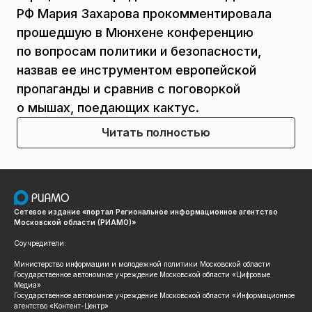
РФ Мария Захарова прокомментировала
прошедшую в Мюнхене конференцию
по вопросам политики и безопасности,
назвав ее инструментом европейской
пропаганды и сравнив с поговоркой
о мышах, поедающих кактус.
Читать полностью
Сетевое издание «портал Региональное информационное агентство
Московской области (РИАМО)»
Соучредители:
Министерство информации и молодежной политики Московской области
Государственное автономное учреждение Московской области «Цифровые
Медиа»
Государственное автономное учреждение Московской области «Информационное
агентство «Контент-Центр»