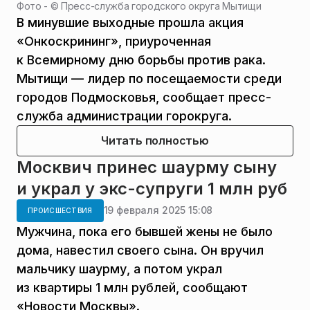
Фото - ©
Пресс-служба городского округа Мытищи
В минувшие выходные прошла акция
«Онкоскрининг», приуроченная
к Всемирному дню борьбы против рака.
Мытищи — лидер по посещаемости среди
городов Подмосковья, сообщает пресс-
служба администрации горокруга.
Читать полностью
Москвич принес шаурму сыну
и украл у экс-супруги 1 млн руб
19 февраля 2025 15:08
ПРОИСШЕСТВИЯ
Мужчина, пока его бывшей жены не было
дома, навестил своего сына. Он вручил
мальчику шаурму, а потом украл
из квартиры 1 млн рублей, сообщают
«Новости Москвы».