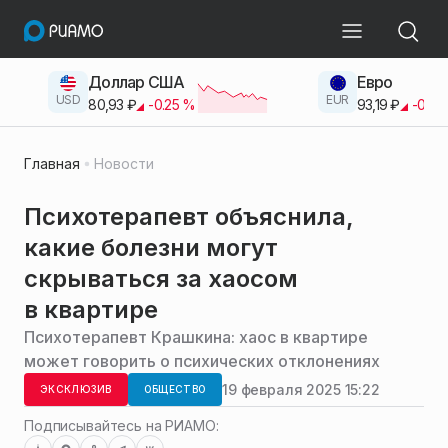
Доллар США
Евро
USD
EUR
80,93
₽
-0.25
%
93,19
₽
-0.42
Главная
Новости
Психотерапевт объяснила,
какие болезни могут
скрываться за хаосом
в квартире
Психотерапевт Крашкина: хаос в квартире
может говорить о психических отклонениях
19 февраля 2025 15:22
ЭКСКЛЮЗИВ
ОБЩЕСТВО
Подписывайтесь на РИАМО: