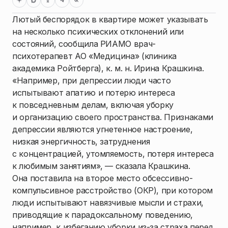
Лютый беспорядок в квартире может указывать
на несколько психических отклонений или
состояний, сообщила РИАМО врач-
психотерапевт АО «Медицина» (клиника
академика Ройтберга), к. м. н. Ирина Крашкина.
«Например, при депрессии люди часто
испытывают апатию и потерю интереса
к повседневным делам, включая уборку
и организацию своего пространства. Признаками
депрессии являются угнетенное настроение,
низкая энергичность, затруднения
с концентрацией, утомляемость, потеря интереса
к любимым занятиям», — сказала Крашкина.
Она поставила на второе место обсессивно-
компульсивное расстройство (ОКР), при котором
люди испытывают навязчивые мысли и страхи,
приводящие к парадоксальному поведению,
например, к избеганию уборки из-за страха перед