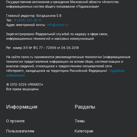
Государственное автономное учреждение Московской области «Агентство
информационных систем общего пользования «Подмосковье»
Главный редактор: Богдашкина Е.В.
Тел.:
8 (495) 223-35-11
Адрес электронной почты:
info@riamo.ru
Зарегистрировано Федеральной службой по надзору в сфере связи,
информационных технологий и массовых коммуникаций
Рег. номер ЭЛ № ФС 77 – 72999 от 06.06.2018
На сайте riamo.ru применяются рекомендательные технологии (информационные
технологии предоставления информации на основе сбора, систематизации и
анализа сведений, относящихся к предпочтениям пользователей сети
«Интернет», находящихся на территории Российской Федерации).
Подробная
информация
© 2012-2026 «РИАМО».
Все права защищены
Информация
Разделы
О проекте
Темы
Пользователям
Категории