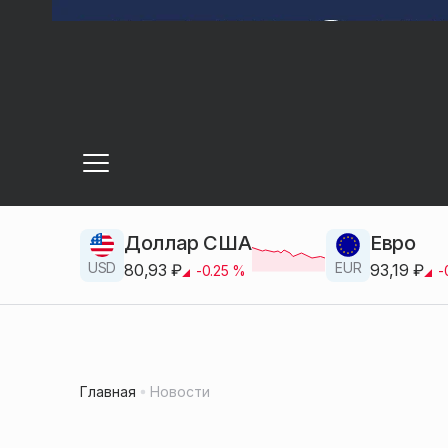
Доллар США
Евро
USD
EUR
80,93
₽
93,19
₽
-0.25
%
-
Главная
Новости