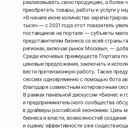
реализовывать свою продукцию, а более ч
приобретать товары, работы и услуги у н
«В начале июня количество зарегистриров
тысяч — с 2021 года этот показатель увел
поставщиков на портале — субъекты малог
представителям бизнеса со всей страны г
регионах, включая рынок Москвы», — доба
Среди ключевых преимуществ Портала по
ценовые предложения, заключать и испол
вести претензионную работу. Также пред
сессиях одновременно с помощью бота авт
благодаря совместным котировочным сес
В рамках панельной дискуссии «Бизнес и г
и предпринимательского сообщества обсу
в драйверы российской экономики. Цель м
бизнеса и власти, возможностей создани
и оценку эффективности уже существующи