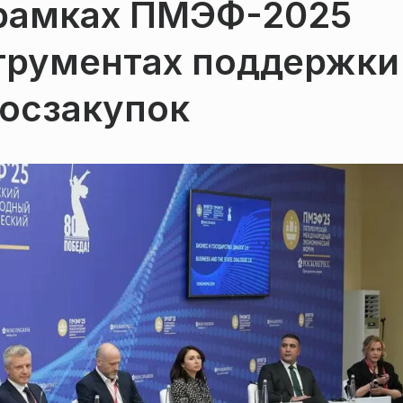
 рамках ПМЭФ-2025
струментах поддержки
госзакупок