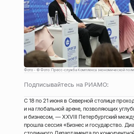
Фото - ©
Фото: Пресс-служба Комплекса экономической поли
Подписывайтесь на РИАМО:
С 18 по 21 июня в Северной столице прох
и на глобальной арене, позволяющих углу
и бизнесом, — XXVIII Петербургский межд
прошла сессия «Бизнес и государство. Диа
столичного Департамента по конкурентной