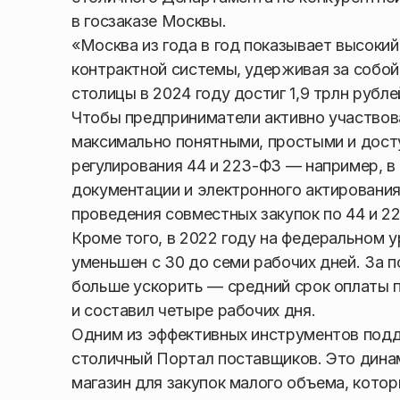
в госзаказе Москвы.
«Москва из года в год показывает высоки
контрактной системы, удерживая за собой
столицы в 2024 году достиг 1,9 трлн рубл
Чтобы предприниматели активно участвова
максимально понятными, простыми и дос
регулирования 44 и 223-ФЗ — например, в
документации и электронного актировани
проведения совместных закупок по 44 и 2
Кроме того, в 2022 году на федеральном 
уменьшен с 30 до семи рабочих дней. За 
больше ускорить — средний срок оплаты п
и составил четыре рабочих дня.
Одним из эффективных инструментов подд
столичный Портал поставщиков. Это дин
магазин для закупок малого объема, котор