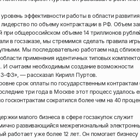
й уровень эффективности работы в области развития
 лидерство по объему контрактации в РФ. Объем за
ей при общероссийском объеме 14 триллионов рубле
ли в госзаказе, мы стремимся сделать правила игр
тупными. Мы последовательно работаем над сближ
 области применения идентичных типовых комплект
я. И считаем необходимым создание возможности
23-ФЗ», — рассказал Кирилл Пуртов.
уровне срок оплаты по государственным контрактам
последние три года в Москве этот процесс удалось 
о госконтрактам сократился более чем на 40 проце
ержки малого бизнеса в сфере госзакупок служит
амично развивающийся межрегиональный электронн
ый работает уже более 12 лет. Он помогает бизнесу