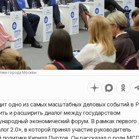
тики города Москвы
одит одно из самых масштабных деловых событий в 
бить и расширить диалог между государством
ународный экономический форум. В рамках первого
лог 2.0», в которой принял участие руководитель
 политике Кирилл Пуртов. Он рассказал о роли МС