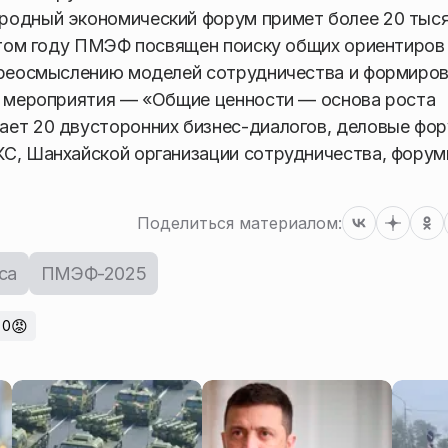
родный экономический форум примет более 20 тыс
 этом году ПМЭФ посвящен поиску общих ориентиров
переосмыслению моделей сотрудничества и формиро
ма мероприятия — «Общие ценности — основа роста
ает 20 двусторонних бизнес-диалогов, деловые фо
КС, Шанхайской организации сотрудничества, фору
Поделиться материалом:
са
ПМЭФ-2025
😡
0