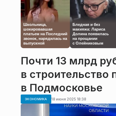
Школьница,
Бледная и без
шокировавшая
макияжа: Лариса
платьем на Последний
Долина появилась
звонок, нарядилась на
на прощании
выпускной
с Олейниковым
Почти 13 млрд ру
в строительство
в Подмосковье
18 июня 2025 18:38
ЭКОНОМИКА