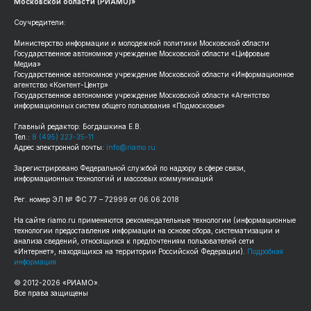
Московской области (РИАМО)»
Соучредители:
Министерство информации и молодежной политики Московской области
Государственное автономное учреждение Московской области «Цифровые
Медиа»
Государственное автономное учреждение Московской области «Информационное
агентство «Контент-Центр»
Государственное автономное учреждение Московской области «Агентство
информационных систем общего пользования «Подмосковье»
Главный редактор: Богдашкина Е.В.
Тел.:
8 (495) 223-35-11
Адрес электронной почты:
info@riamo.ru
Зарегистрировано Федеральной службой по надзору в сфере связи,
информационных технологий и массовых коммуникаций
Рег. номер ЭЛ № ФС 77 – 72999 от 06.06.2018
На сайте riamo.ru применяются рекомендательные технологии (информационные
технологии предоставления информации на основе сбора, систематизации и
анализа сведений, относящихся к предпочтениям пользователей сети
«Интернет», находящихся на территории Российской Федерации).
Подробная
информация
© 2012-2026 «РИАМО».
Все права защищены