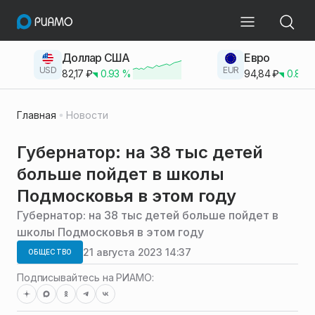
Доллар США
Евро
USD
EUR
82,17
₽
0.93
%
94,84
₽
0.83
Главная
Новости
Губернатор: на 38 тыс детей
больше пойдет в школы
Подмосковья в этом году
Губернатор: на 38 тыс детей больше пойдет в
школы Подмосковья в этом году
21 августа 2023 14:37
ОБЩЕСТВО
Подписывайтесь на РИАМО: