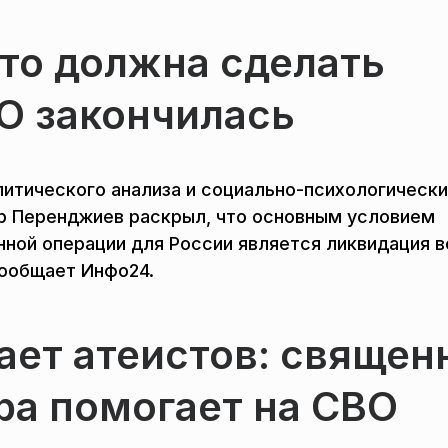
что должна сделать
О закончилась
литического анализа и социально-психологическ
р Перенджиев раскрыл, что основным условием
ной операции для России является ликвидация в
сообщает Инфо24.
ает атеистов: священ
ера помогает на СВО