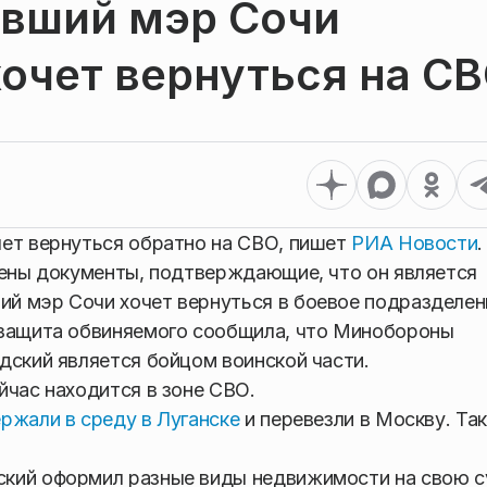
вший мэр Сочи
очет вернуться на С
чет вернуться обратно на СВО, пишет
РИА Новости
.
лены документы, подтверждающие, что он является
й мэр Сочи хочет вернуться в боевое подразделен
 защита обвиняемого сообщила, что Минобороны
дский является бойцом воинской части.
йчас находится в зоне СВО.
ржали в среду в Луганске
и перевезли в Москву. Та
кий оформил разные виды недвижимости на свою с