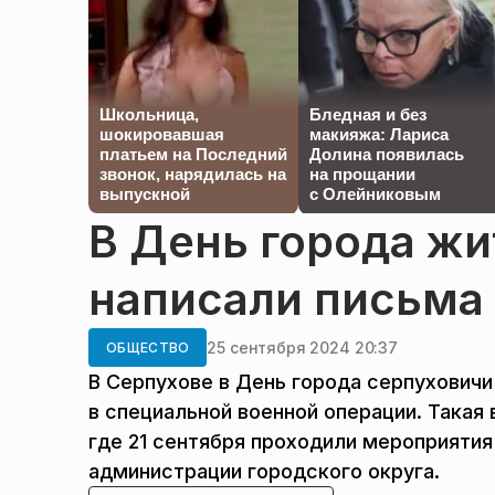
Школьница,
Бледная и без
шокировавшая
макияжа: Лариса
платьем на Последний
Долина появилась
звонок, нарядилась на
на прощании
выпускной
с Олейниковым
В День города жи
написали письма
25 сентября 2024 20:37
ОБЩЕСТВО
В Серпухове в День города серпуховичи
в специальной военной операции. Такая 
где 21 сентября проходили мероприятия
администрации городского округа.