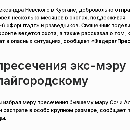
ександра Невского в Кургане, добровольно отпр
овел несколько месяцев в окопах, поддерживая
-6 «Форштадт» и разведчиков. Священник подели
ронте ведется охота, а также рассказал о том, 
ат в опасных ситуациях, сообщает «ФедералПрес
пресечения экс-мэру
пайгородскому
ы избрал меру пресечения бывшему мэру Сочи А
и растрате в особо крупном размере, сообщает 
цы.