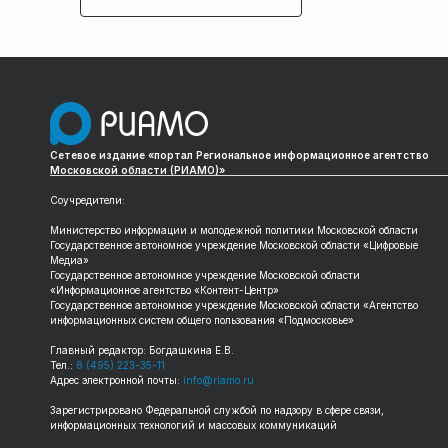
Сетевое издание «портал Региональное информационное агентство
Московской области (РИАМО)»
Соучредители:
Министерство информации и молодежной политики Московской области
Государственное автономное учреждение Московской области «Цифровые
Медиа»
Государственное автономное учреждение Московской области
«Информационное агентство «Контент-Центр»
Государственное автономное учреждение Московской области «Агентство
информационных систем общего пользования «Подмосковье»
Главный редактор: Богдашкина Е.В.
Тел.:
8 (495) 223-35-11
Адрес электронной почты:
info@riamo.ru
Зарегистрировано Федеральной службой по надзору в сфере связи,
информационных технологий и массовых коммуникаций