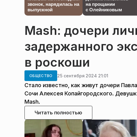
звонок, нарядилась на
на прощании
выпускной
с Олейниковым
Mash: дочери лич
задержанного эк
в роскоши
25 сентября 2024 21:01
ОБЩЕСТВО
Стало известно, как живут дочери Павл
Сочи Алексея Копайгородского. Девушк
Mash.
Читать полностью